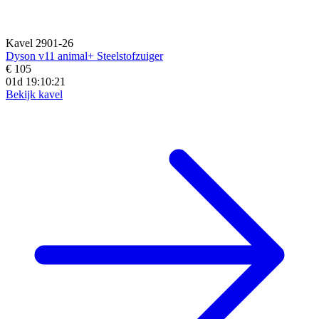
Kavel 2901-26
Dyson v11 animal+ Steelstofzuiger
€ 105
01d 19:10:19
Bekijk kavel