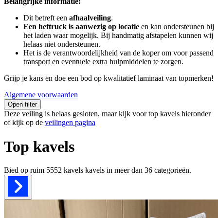
Belangrijke informatie:
Dit betreft een
afhaalveiling
.
Een heftruck is aanwezig op locatie
en kan ondersteunen bij
het laden waar mogelijk. Bij handmatig afstapelen kunnen wij
helaas niet ondersteunen.
Het is de verantwoordelijkheid van de koper om voor passend
transport en eventuele extra hulpmiddelen te zorgen.
Grijp je kans en doe een bod op kwalitatief laminaat van topmerken!
Algemene voorwaarden
Open filter
Deze veiling is helaas gesloten, maar kijk voor top kavels hieronder
of kijk op de
veilingen pagina
Top kavels
Bied op ruim
5552 kavels
kavels in meer dan
36
categorieën.