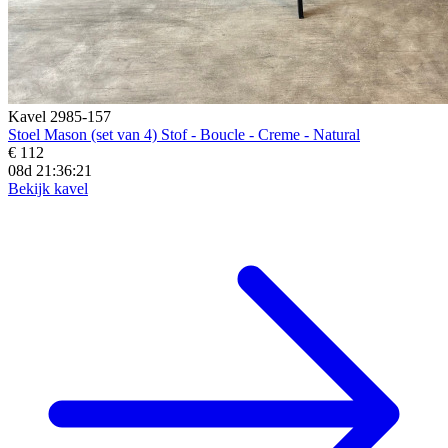
Kavel 2985-157
Stoel Mason (set van 4) Stof - Boucle - Creme - Natural
€ 112
08d 21:36:19
Bekijk kavel