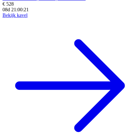
€ 528
08d 21:00:19
Bekijk kavel