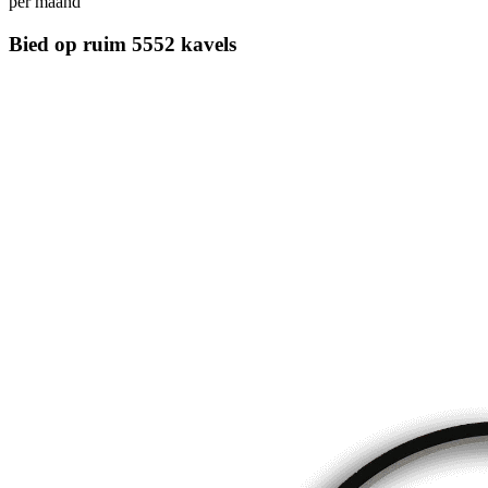
per maand
Bied op ruim
5552 kavels