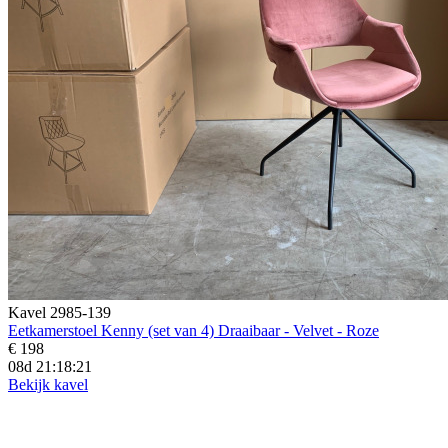
Kavel 2985-139
Eetkamerstoel Kenny (set van 4) Draaibaar - Velvet - Roze
€ 198
08d 21:18:19
Bekijk kavel