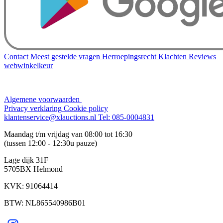
Contact
Meest gestelde vragen
Herroepingsrecht
Klachten
Reviews
webwinkelkeur
Algemene voorwaarden
Privacy verklaring
Cookie policy
klantenservice@xlauctions.nl
Tel: 085-0004831
Maandag t/m vrijdag van 08:00 tot 16:30
(tussen 12:00 - 12:30u pauze)
Lage dijk 31F
5705BX Helmond
KVK: 91064414
BTW: NL865540986B01