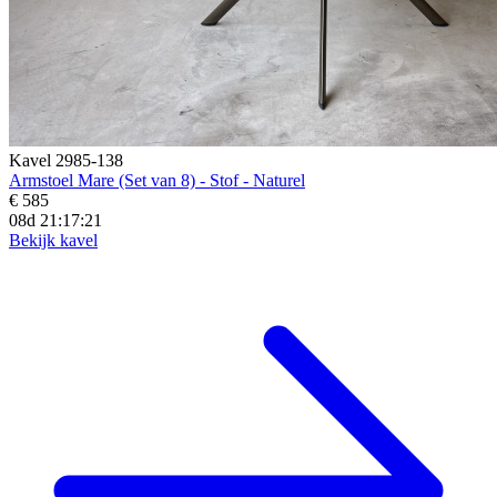
Kavel 2985-138
Armstoel Mare (Set van 8) - Stof - Naturel
€ 585
08d 21:17:19
Bekijk kavel