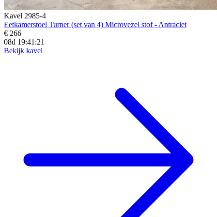
Kavel 2985-4
Eetkamerstoel Turner (set van 4) Microvezel stof - Antraciet
€ 266
08d 19:41:19
Bekijk kavel