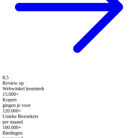
8,5
Review op
Webwinkel keurmerk
15.000+
Kopers
gingen je voor
120.000+
Unieke Bezoekers
per maand
100.000+
Biedingen