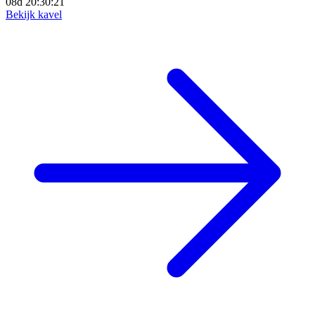
08d 20:30:19
Bekijk kavel