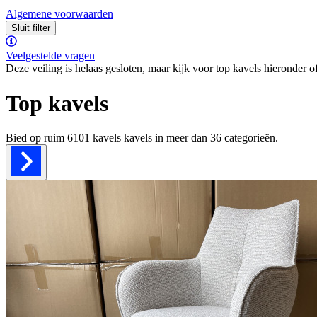
Algemene voorwaarden
Sluit filter
Veelgestelde vragen
Deze veiling is helaas gesloten, maar kijk voor top kavels hieronder o
Top kavels
Bied op ruim
6101 kavels
kavels in meer dan
36
categorieën.