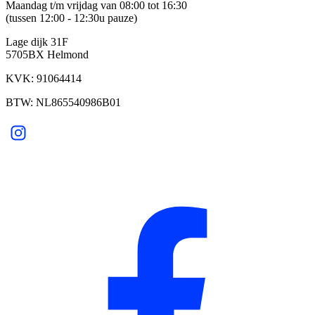
Maandag t/m vrijdag van 08:00 tot 16:30
(tussen 12:00 - 12:30u pauze)
Lage dijk 31F
5705BX Helmond
KVK: 91064414
BTW: NL865540986B01