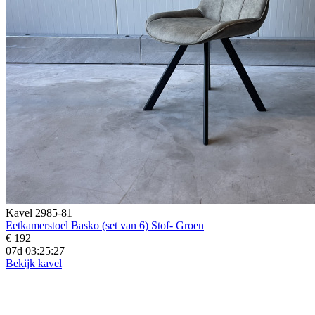
Kavel 2985-81
Eetkamerstoel Basko (set van 6) Stof- Groen
€ 192
07d 03:25:25
Bekijk kavel