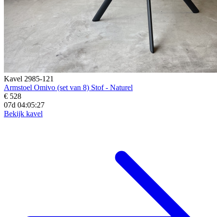
Kavel 2985-121
Armstoel Omivo (set van 8) Stof - Naturel
€ 528
07d 04:05:25
Bekijk kavel