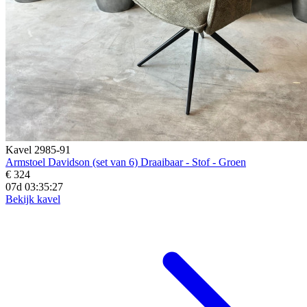
Kavel 2985-91
Armstoel Davidson (set van 6) Draaibaar - Stof - Groen
€ 324
07d 03:35:25
Bekijk kavel