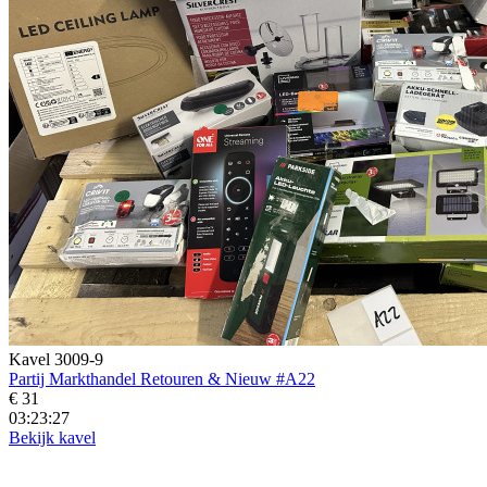
Kavel 3009-9
Partij Markthandel Retouren & Nieuw #A22
€ 31
03:23:25
Bekijk kavel