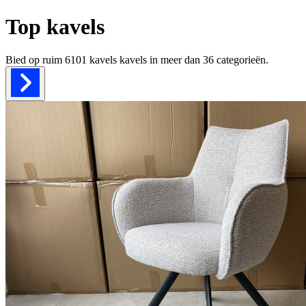
Top kavels
Bied op ruim
6101 kavels
kavels in meer dan
36
categorieën.