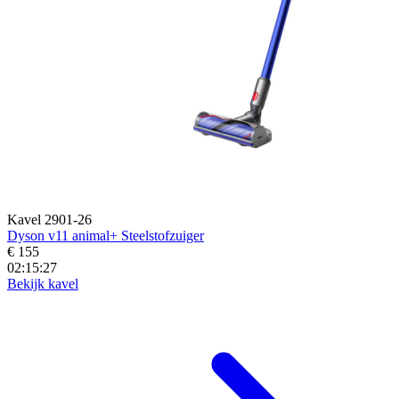
Kavel 2901-26
Dyson v11 animal+ Steelstofzuiger
€ 155
02:15:25
Bekijk kavel