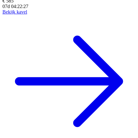
€ 585
07d 04:22:25
Bekijk kavel