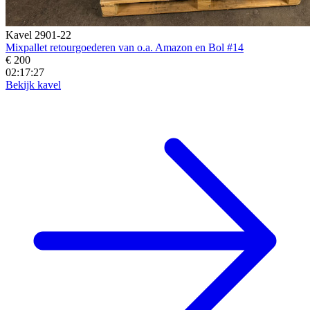
Kavel 2901-22
Mixpallet retourgoederen van o.a. Amazon en Bol #14
€ 200
02:17:25
Bekijk kavel