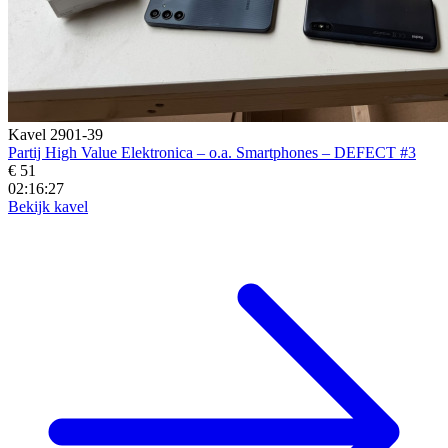
Kavel 2901-39
Partij High Value Elektronica – o.a. Smartphones – DEFECT #3
€ 51
02:16:25
Bekijk kavel