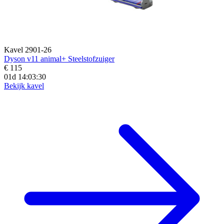
Kavel 2901-26
Dyson v11 animal+ Steelstofzuiger
€ 115
01d 14:03:29
Bekijk kavel