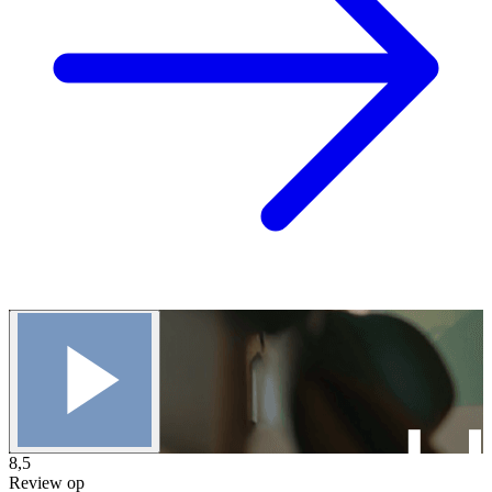
8,5
Review op