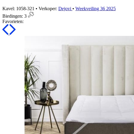
Kavel: 1058-321 • Verkoper:
Dejovi
•
Weekveiling 36 2025
Biedingen:
3
Favorieten: