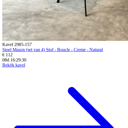
Kavel 2985-157
Stoel Mason (set van 4) Stof - Boucle - Creme - Natural
€ 112
08d 16:29:29
Bekijk kavel