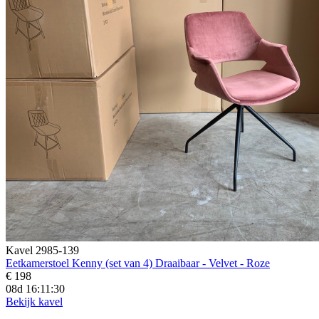
Kavel 2985-139
Eetkamerstoel Kenny (set van 4) Draaibaar - Velvet - Roze
€ 198
08d 16:11:29
Bekijk kavel