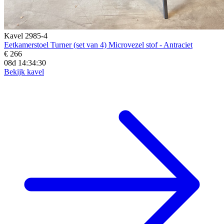
Kavel 2985-4
Eetkamerstoel Turner (set van 4) Microvezel stof - Antraciet
€ 266
08d 14:34:29
Bekijk kavel