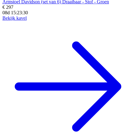
Armstoel Davidson (set van 6) Draaibaar - Stof - Groen
€ 297
08d 15:23:29
Bekijk kavel