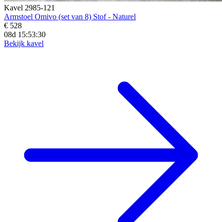
Kavel 2985-121
Armstoel Omivo (set van 8) Stof - Naturel
€ 528
08d 15:53:29
Bekijk kavel