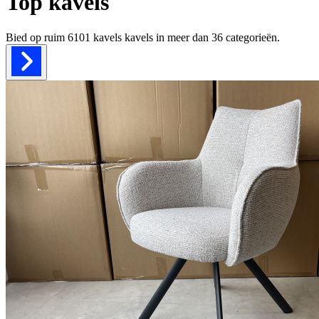
Top kavels
Bied op ruim
6101 kavels
kavels in meer dan
36
categorieën.