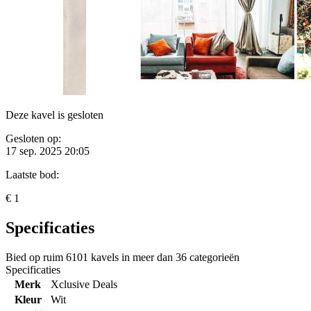
Deze kavel is gesloten
Gesloten op:
17 sep. 2025 20:05
Laatste bod:
€ 1
Specificaties
Bied op ruim
6101 kavels
in meer dan
36 categorieën
Specificaties
Merk
Xclusive Deals
Kleur
Wit