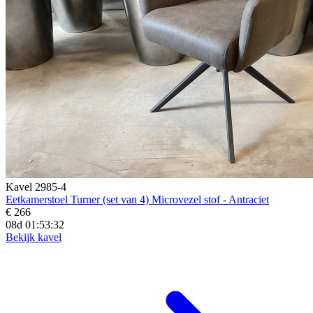
Kavel 2985-4
Eetkamerstoel Turner (set van 4) Microvezel stof - Antraciet
€ 266
08d 01:53:31
Bekijk kavel