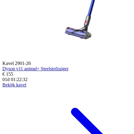
Kavel 2901-26
Dyson v11 animal+ Steelstofzuiger
€ 155
01d 01:22:31
Bekijk kavel