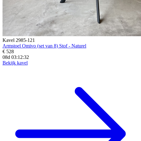
Kavel 2985-121
Armstoel Omivo (set van 8) Stof - Naturel
€ 528
08d 03:12:31
Bekijk kavel