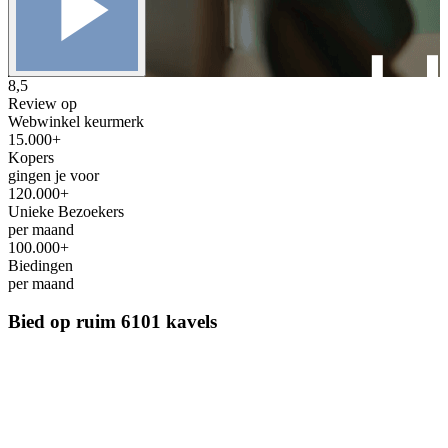
8,5
Review op
Webwinkel keurmerk
15.000+
Kopers
gingen je voor
120.000+
Unieke Bezoekers
per maand
100.000+
Biedingen
per maand
Bied op ruim
6101 kavels