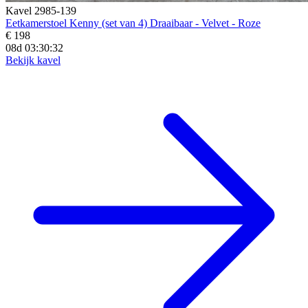
Kavel 2985-139
Eetkamerstoel Kenny (set van 4) Draaibaar - Velvet - Roze
€ 198
08d 03:30:31
Bekijk kavel