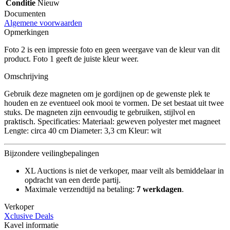
Conditie
Nieuw
Documenten
Algemene voorwaarden
Opmerkingen
Foto 2 is een impressie foto en geen weergave van de kleur van dit
product. Foto 1 geeft de juiste kleur weer.
Omschrijving
Gebruik deze magneten om je gordijnen op de gewenste plek te
houden en ze eventueel ook mooi te vormen. De set bestaat uit twee
stuks. De magneten zijn eenvoudig te gebruiken, stijlvol en
praktisch. Specificaties: Materiaal: geweven polyester met magneet
Lengte: circa 40 cm Diameter: 3,3 cm Kleur: wit
Bijzondere veilingbepalingen
XL Auctions is niet de verkoper, maar veilt als bemiddelaar in
opdracht van een derde partij.
Maximale verzendtijd na betaling:
7 werkdagen
.
Verkoper
Xclusive Deals
Kavel informatie