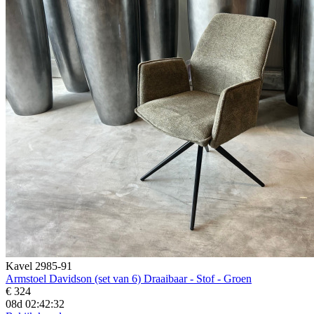
Kavel 2985-91
Armstoel Davidson (set van 6) Draaibaar - Stof - Groen
€ 324
08d 02:42:31