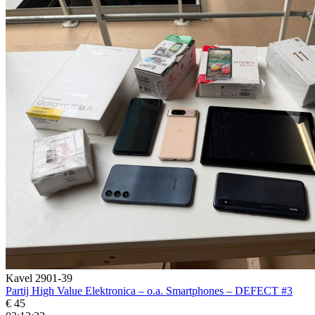
Kavel 2901-39
Partij High Value Elektronica – o.a. Smartphones – DEFECT #3
€ 45