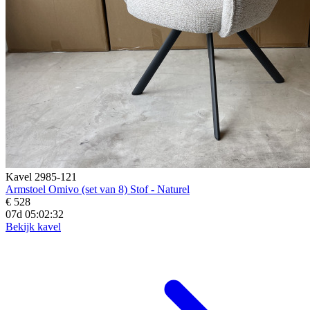
Kavel 2985-121
Armstoel Omivo (set van 8) Stof - Naturel
€ 528
07d 05:02:30
Bekijk kavel