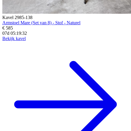
Kavel 2985-138
Armstoel Mare (Set van 8) - Stof - Naturel
€ 585
07d 05:19:30
Bekijk kavel