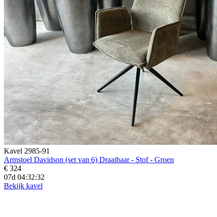
Kavel 2985-91
Armstoel Davidson (set van 6) Draaibaar - Stof - Groen
€ 324
07d 04:32:30
Bekijk kavel