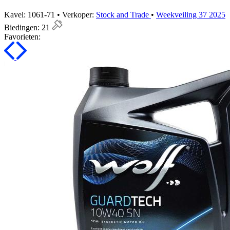
Kavel: 1061-71 • Verkoper:
Stock and Trade
•
Weekveiling 37 2025
Biedingen:
21
Favorieten: