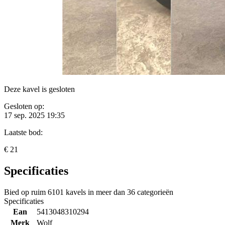
Deze kavel is gesloten
Gesloten op:
17 sep. 2025 19:35
Laatste bod:
€ 21
Specificaties
Bied op ruim
6101 kavels
in meer dan
36 categorieën
Specificaties
Ean
5413048310294
Merk
Wolf