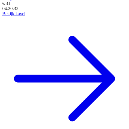
€ 31
04:20:30
Bekijk kavel