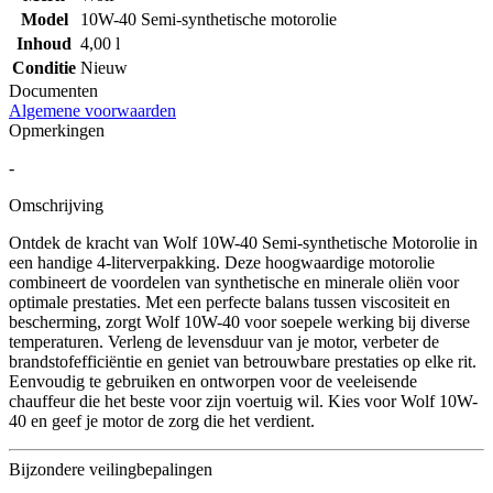
Model
10W-40 Semi-synthetische motorolie
Inhoud
4,00 l
Conditie
Nieuw
Documenten
Algemene voorwaarden
Opmerkingen
-
Omschrijving
Ontdek de kracht van Wolf 10W-40 Semi-synthetische Motorolie in
een handige 4-literverpakking. Deze hoogwaardige motorolie
combineert de voordelen van synthetische en minerale oliën voor
optimale prestaties. Met een perfecte balans tussen viscositeit en
bescherming, zorgt Wolf 10W-40 voor soepele werking bij diverse
temperaturen. Verleng de levensduur van je motor, verbeter de
brandstofefficiëntie en geniet van betrouwbare prestaties op elke rit.
Eenvoudig te gebruiken en ontworpen voor de veeleisende
chauffeur die het beste voor zijn voertuig wil. Kies voor Wolf 10W-
40 en geef je motor de zorg die het verdient.
Bijzondere veilingbepalingen