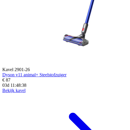
Kavel 2901-26
Dyson v11 animal+ Steelstofzuiger
€ 87
03d 11:48:36
Bekijk kavel