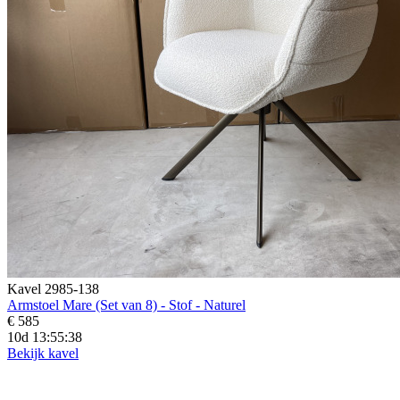
Kavel 2985-138
Armstoel Mare (Set van 8) - Stof - Naturel
€ 585
10d 13:55:36
Bekijk kavel