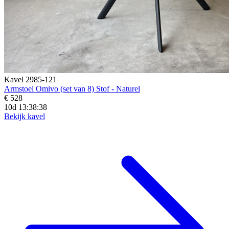
Kavel 2985-121
Armstoel Omivo (set van 8) Stof - Naturel
€ 528
10d 13:38:36
Bekijk kavel