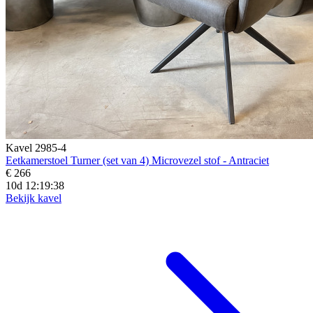
Kavel 2985-4
Eetkamerstoel Turner (set van 4) Microvezel stof - Antraciet
€ 266
10d 12:19:36
Bekijk kavel