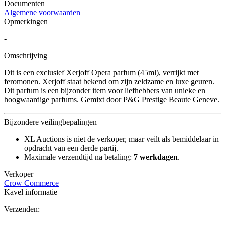
Documenten
Algemene voorwaarden
Opmerkingen
-
Omschrijving
Dit is een exclusief Xerjoff Opera parfum (45ml), verrijkt met
feromonen. Xerjoff staat bekend om zijn zeldzame en luxe geuren.
Dit parfum is een bijzonder item voor liefhebbers van unieke en
hoogwaardige parfums. Gemixt door P&G Prestige Beaute Geneve.
Bijzondere veilingbepalingen
XL Auctions is niet de verkoper, maar veilt als bemiddelaar in
opdracht van een derde partij.
Maximale verzendtijd na betaling:
7 werkdagen
.
Verkoper
Crow Commerce
Kavel informatie
Verzenden: