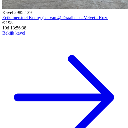
Kavel 2985-139
Eetkamerstoel Kenny (set van 4) Draaibaar - Velvet - Roze
€ 198
10d 13:56:36
Bekijk kavel