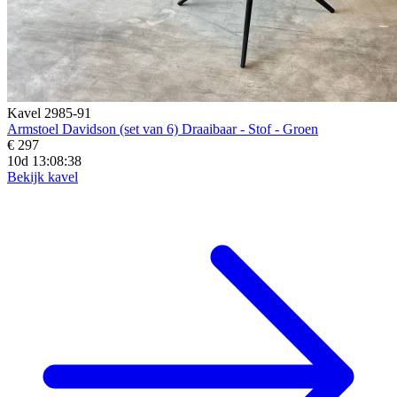
Kavel 2985-91
Armstoel Davidson (set van 6) Draaibaar - Stof - Groen
€ 297
10d 13:08:36
Bekijk kavel