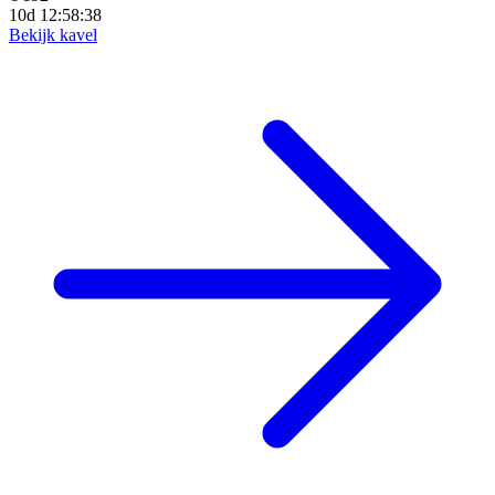
10d 12:58:36
Bekijk kavel