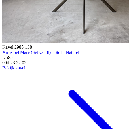
Kavel 2985-138
Armstoel Mare (Set van 8) - Stof - Naturel
€ 585
09d 23:22:00
Bekijk kavel