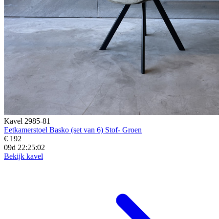
Kavel 2985-81
Eetkamerstoel Basko (set van 6) Stof- Groen
€ 192
09d 22:25:00
Bekijk kavel