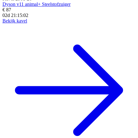
Dyson v11 animal+ Steelstofzuiger
€ 87
02d 21:15:00
Bekijk kavel