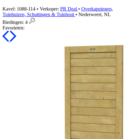
Kavel: 1088-114 • Verkoper:
PR Deal
•
Overkappingen,
Tuinhuizen, Schuttingen & Tuinhout
• Nederweert, NL
Biedingen:
4
Favorieten: