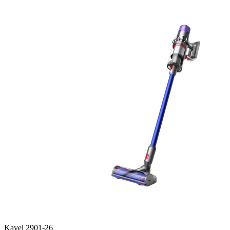
Kavel 2901-26