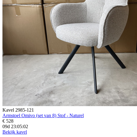
Kavel 2985-121
Armstoel Omivo (set van 8) Stof - Naturel
€ 528
09d 23:05:00
Bekijk kavel