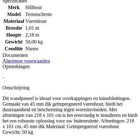
Specificaties
Merk
Hillhout
Model
Terrasscherm
Materiaal
Vurenhout
Breedte
1,01 m
Hoogte
2,18 m
Gewicht
50,00 kg
Conditie
Nieuw
Documenten
Algemene voorwaarden
Opmerkingen
-
Omschrijving
Dit wandpaneel is ideaal voor overkappingen en tuinafsluitingen.
Gemaakt van 45 mm dik geïmpregneerd vurenhout, biedt het
duurzaamheid en bescherming tegen weersinvloeden. Met
afmetingen van 218 x 101 cm is het eenvoudig te installeren en biedt
het een robuuste oplossing voor uw buitenruimte. Afmetingen: 218
x 101 cm, 45 mm dik Materiaal: Geïmpregneerd vurenhout
Gewicht: 50 kg