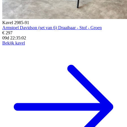
Kavel 2985-91
Armstoel Davidson (set van 6) Draaibaar - Stof - Groen
€ 297
09d 22:35:00
Bekijk kavel