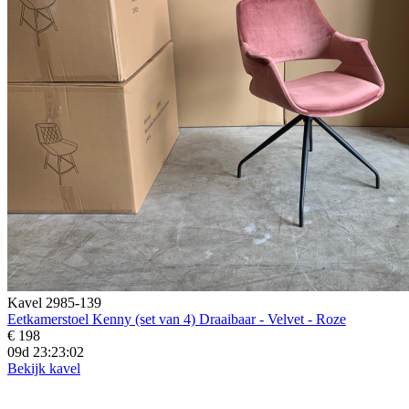
Kavel 2985-139
Eetkamerstoel Kenny (set van 4) Draaibaar - Velvet - Roze
€ 198
09d 23:23:00
Bekijk kavel