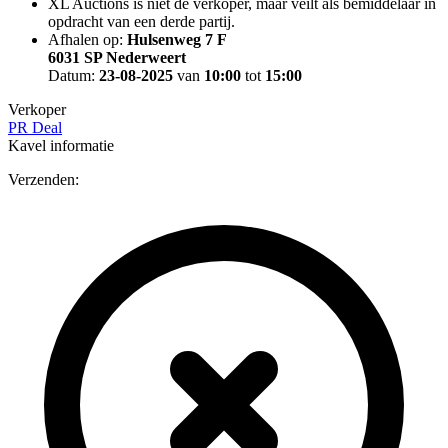
XL Auctions is niet de verkoper, maar veilt als bemiddelaar in
opdracht van een derde partij.
Afhalen op:
Hulsenweg 7 F
6031 SP Nederweert
Datum:
23-08-2025
van
10:00
tot
15:00
Verkoper
PR Deal
Kavel informatie
Verzenden: