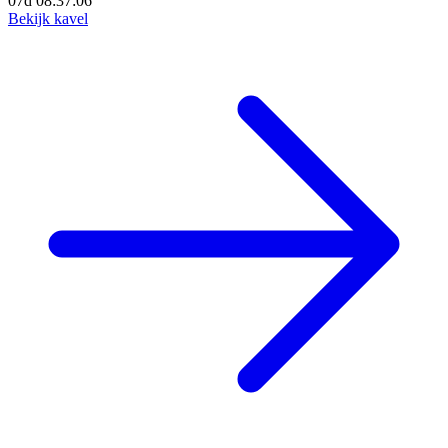
07d 08:37:04
Bekijk kavel