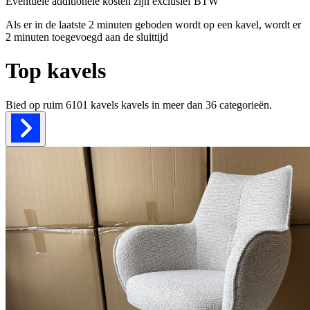
Eventuele additionele kosten zijn exclusief BTW
Als er in de laatste 2 minuten geboden wordt op een kavel, wordt er
2 minuten toegevoegd aan de sluittijd
Top kavels
Bied op ruim
6101 kavels
kavels in meer dan
36
categorieën.