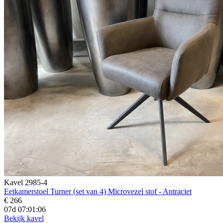
Kavel 2985-4
Eetkamerstoel Turner (set van 4) Microvezel stof - Antraciet
€ 266
07d 07:01:04
Bekijk kavel