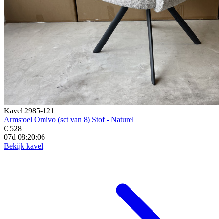
Kavel 2985-121
Armstoel Omivo (set van 8) Stof - Naturel
€ 528
07d 08:20:04
Bekijk kavel