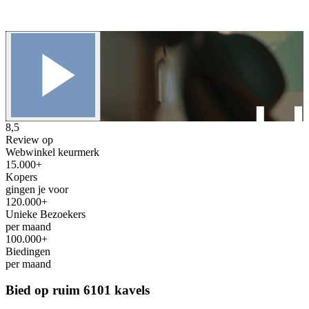
8,5
Review op
Webwinkel keurmerk
15.000+
Kopers
gingen je voor
120.000+
Unieke Bezoekers
per maand
100.000+
Biedingen
per maand
Bied op ruim
6101 kavels