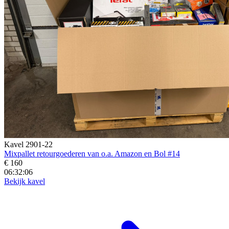
Kavel 2901-22
Mixpallet retourgoederen van o.a. Amazon en Bol #14
€ 160
06:32:04
Bekijk kavel