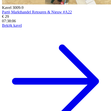
Kavel 3009-9
Partij Markthandel Retouren & Nieuw #A22
€ 29
07:38:04
Bekijk kavel