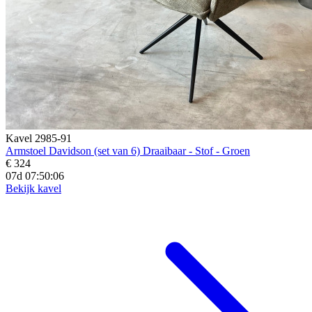
Kavel 2985-91
Armstoel Davidson (set van 6) Draaibaar - Stof - Groen
€ 324
07d 07:50:04
Bekijk kavel