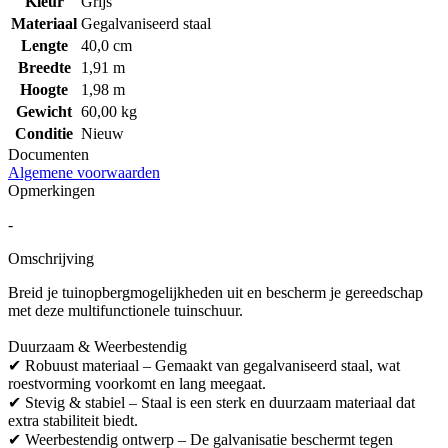
Kleur
Grijs
Materiaal
Gegalvaniseerd staal
Lengte
40,0 cm
Breedte
1,91 m
Hoogte
1,98 m
Gewicht
60,00 kg
Conditie
Nieuw
Documenten
Algemene voorwaarden
Opmerkingen
-
Omschrijving
Breid je tuinopbergmogelijkheden uit en bescherm je gereedschap
met deze multifunctionele tuinschuur.
Duurzaam & Weerbestendig
✔ Robuust materiaal – Gemaakt van gegalvaniseerd staal, wat
roestvorming voorkomt en lang meegaat.
✔ Stevig & stabiel – Staal is een sterk en duurzaam materiaal dat
extra stabiliteit biedt.
✔ Weerbestendig ontwerp – De galvanisatie beschermt tegen