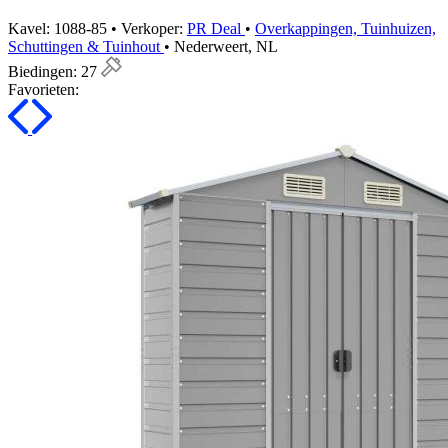
Kavel: 1088-85 • Verkoper:
PR Deal
•
Overkappingen, Tuinhuizen,
Schuttingen & Tuinhout
• Nederweert, NL
Biedingen:
27
Favorieten: