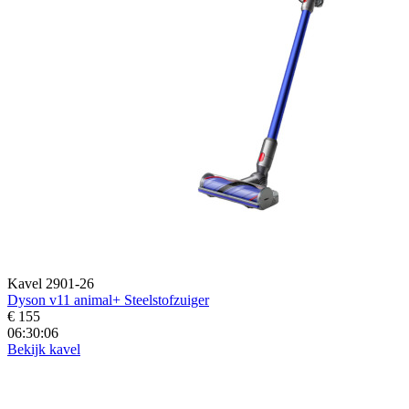
Kavel 2901-26
Dyson v11 animal+ Steelstofzuiger
€ 155
06:30:04
Bekijk kavel