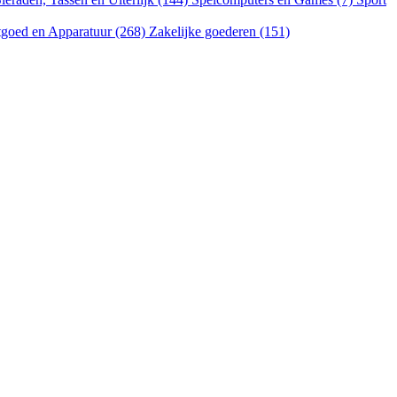
goed en Apparatuur (268)
Zakelijke goederen (151)