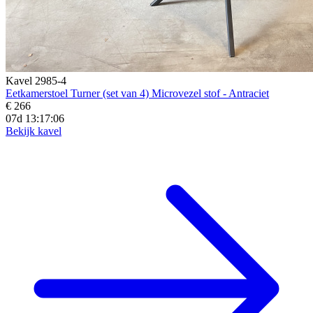
Kavel 2985-4
Eetkamerstoel Turner (set van 4) Microvezel stof - Antraciet
€ 266
07d 13:17:05
Bekijk kavel