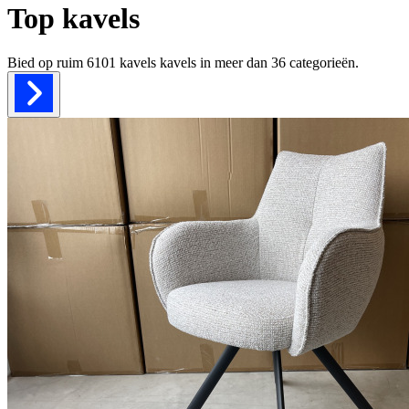
Top kavels
Bied op ruim
6101 kavels
kavels in meer dan
36
categorieën.