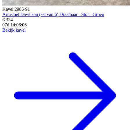
Kavel 2985-91
Armstoel Davidson (set van 6) Draaibaar - Stof - Groen
€ 324
07d 14:06:05
Bekijk kavel