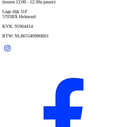
(tussen 12:00 - 12:30u pauze)
Lage dijk 31F
5705BX Helmond
KVK: 91064414
BTW: NL865540986B01