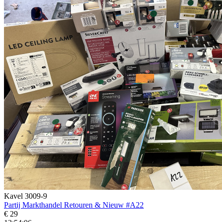
Kavel 3009-9
Partij Markthandel Retouren & Nieuw #A22
€ 29