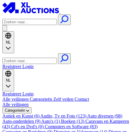
NL
Registreer
Login
NL
Registreer
Login
Alle veilingen
Categorieën
Zelf veilen
Contact
Alle veilingen
Categorieën
Antiek en Kunst (6)
Audio, Tv en Foto (123)
Auto diversen (98)
Auto-onderdelen (9)
Auto's (1)
Boeken (13)
Caravans en Kamperen
(43)
Cd's en Dvd's (0)
Computers en Software (83)
Contacten en Berichten (0)
Diensten en Vakmensen (14)
Dieren en