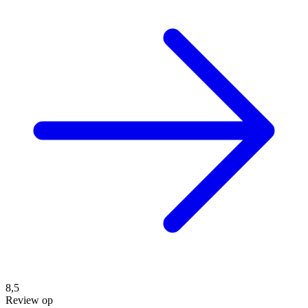
8,5
Review op