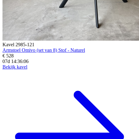
Kavel 2985-121
Armstoel Omivo (set van 8) Stof - Naturel
€ 528
07d 14:36:05
Bekijk kavel