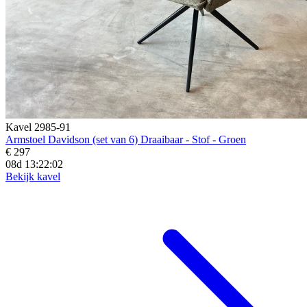
Kavel 2985-91
Armstoel Davidson (set van 6) Draaibaar - Stof - Groen
€ 297
08d 13:22:01
Bekijk kavel