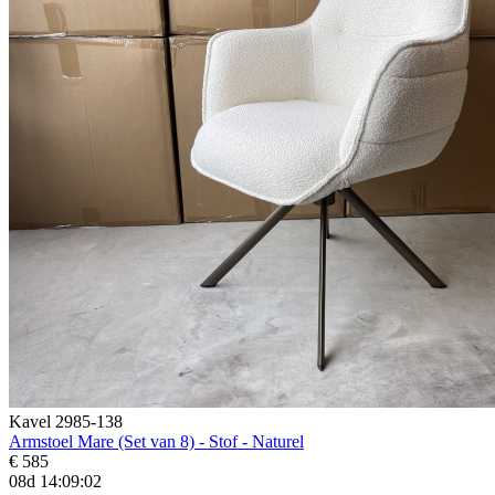
Kavel 2985-138
Armstoel Mare (Set van 8) - Stof - Naturel
€ 585
08d 14:09:01