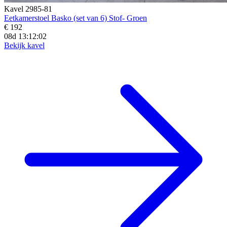
Kavel 2985-81
Eetkamerstoel Basko (set van 6) Stof- Groen
€ 192
08d 13:12:01
Bekijk kavel