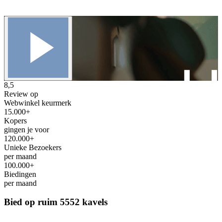
8,5
Review op
Webwinkel keurmerk
15.000+
Kopers
gingen je voor
120.000+
Unieke Bezoekers
per maand
100.000+
Biedingen
per maand
Bied op ruim
5552 kavels