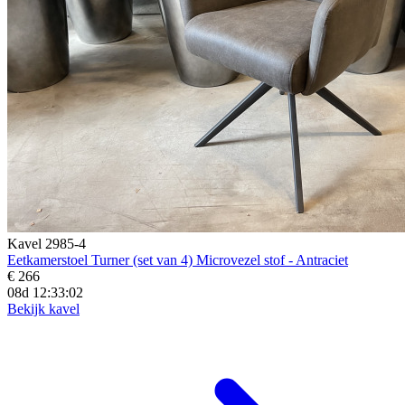
Kavel 2985-4
Eetkamerstoel Turner (set van 4) Microvezel stof - Antraciet
€ 266
08d 12:33:01
Bekijk kavel