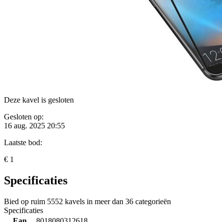
Deze kavel is gesloten
Gesloten op:
16 aug. 2025 20:55
Laatste bod:
€ 1
Specificaties
Bied op ruim
5552 kavels
in meer dan
36 categorieën
Specificaties
Ean
8018080312618