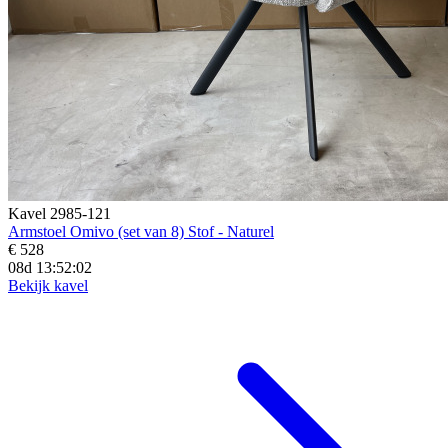
Kavel 2985-121
Armstoel Omivo (set van 8) Stof - Naturel
€ 528
08d 13:52:01
Bekijk kavel