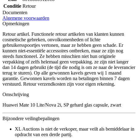
Conditie
Retour
Documenten
Algemene voorwaarden
Opmerkingen
Retour artikel. Functionele retour artikelen van klanten kunnen
cosmetische gebreken, onvolkomenheden of lichte
gebruikersspoortjes vertonen, maar ze hebben geen schade. Er
kunnen niet-essentiële accessoires ontbreken, maar ze zijn nog
steeds functioneel. Ze hebben misschien niet hun originele
verpakking of zelfs helemaal geen verpakking. ze zijn niet langer
dan 14 dagen gebruikt (de tijd die nodig is om ze naar de leverancier
terug te sturen). Op alle gewonnen kavels geven wij 1 maand
garantie. Gewonnen kavels worden na betalingen binnen 7 dagen
verstuurd. Retour verzendkosten zijn voor eigen rekening.
Omschrijving
Huawei Mate 10 Lite/Nova 2i, SP gehard glas capsule, zwart
Bijzondere veilingbepalingen
XL Auctions is niet de verkoper, maar veilt als bemiddelaar in
opdracht van een derde partij.