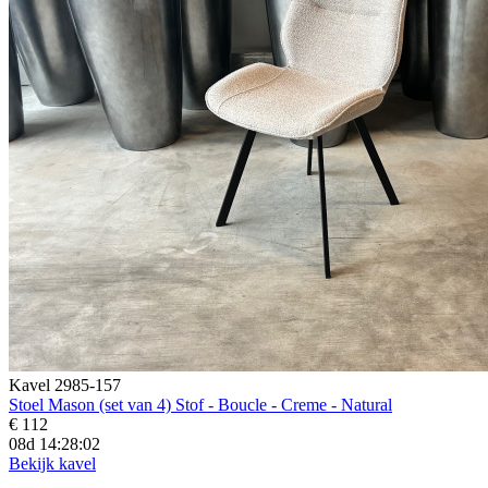
Kavel 2985-157
Stoel Mason (set van 4) Stof - Boucle - Creme - Natural
€ 112
08d 14:28:01
Bekijk kavel