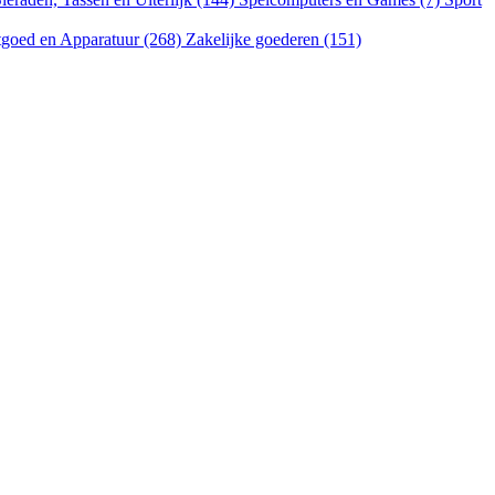
goed en Apparatuur (268)
Zakelijke goederen (151)