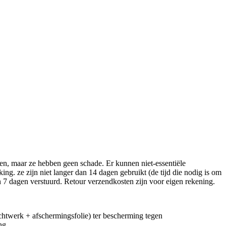
nen, maar ze hebben geen schade. Er kunnen niet-essentiële
ng. ze zijn niet langer dan 14 dagen gebruikt (de tijd die nodig is om
 7 dagen verstuurd. Retour verzendkosten zijn voor eigen rekening.
echtwerk + afschermingsfolie) ter bescherming tegen
ng