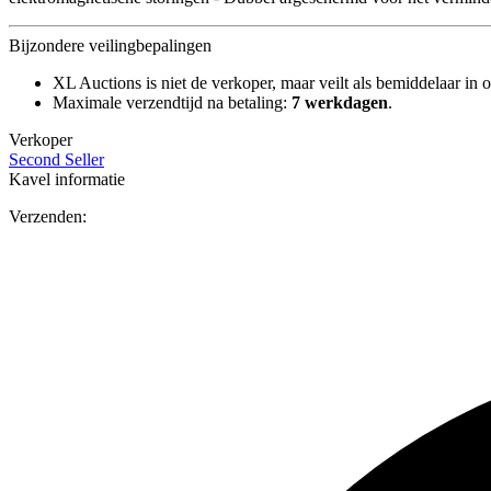
Bijzondere veilingbepalingen
XL Auctions is niet de verkoper, maar veilt als bemiddelaar in o
Maximale verzendtijd na betaling:
7 werkdagen
.
Verkoper
Second Seller
Kavel informatie
Verzenden: