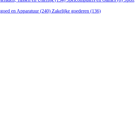
goed en Apparatuur (240)
Zakelijke goederen (136)