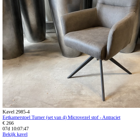
Kavel 2985-4
Eetkamerstoel Turner (set van 4) Microvezel stof - Antraciet
€ 266
07d 10:07:45
Bekijk kavel