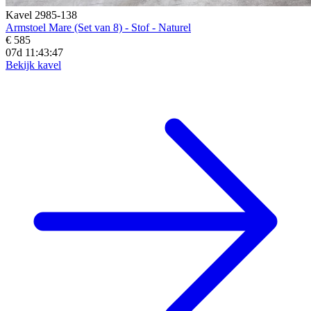
Kavel 2985-138
Armstoel Mare (Set van 8) - Stof - Naturel
€ 585
07d 11:43:45
Bekijk kavel