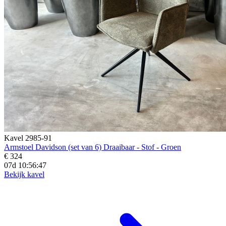
Kavel 2985-91
Armstoel Davidson (set van 6) Draaibaar - Stof - Groen
€ 324
07d 10:56:45
Bekijk kavel