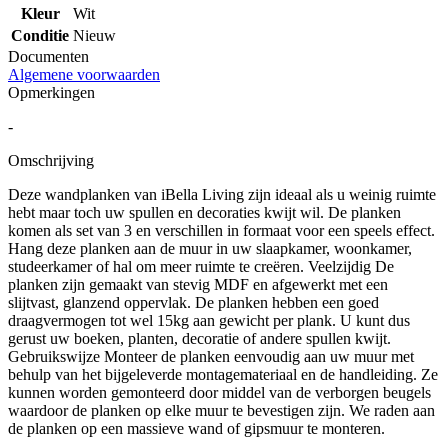
Kleur
Wit
Conditie
Nieuw
Documenten
Algemene voorwaarden
Opmerkingen
-
Omschrijving
Deze wandplanken van iBella Living zijn ideaal als u weinig ruimte
hebt maar toch uw spullen en decoraties kwijt wil. De planken
komen als set van 3 en verschillen in formaat voor een speels effect.
Hang deze planken aan de muur in uw slaapkamer, woonkamer,
studeerkamer of hal om meer ruimte te creëren. Veelzijdig De
planken zijn gemaakt van stevig MDF en afgewerkt met een
slijtvast, glanzend oppervlak. De planken hebben een goed
draagvermogen tot wel 15kg aan gewicht per plank. U kunt dus
gerust uw boeken, planten, decoratie of andere spullen kwijt.
Gebruikswijze Monteer de planken eenvoudig aan uw muur met
behulp van het bijgeleverde montagemateriaal en de handleiding. Ze
kunnen worden gemonteerd door middel van de verborgen beugels
waardoor de planken op elke muur te bevestigen zijn. We raden aan
de planken op een massieve wand of gipsmuur te monteren.