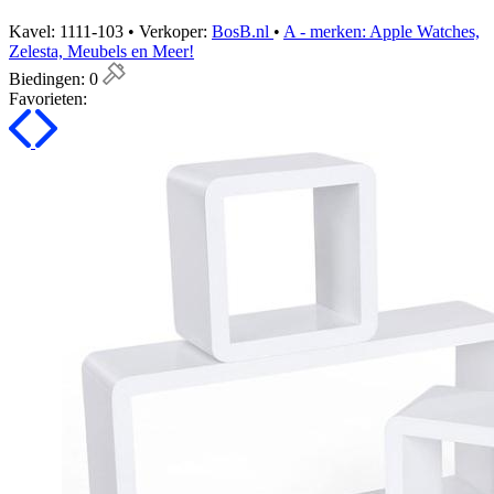
Kavel: 1111-103 • Verkoper:
BosB.nl
•
A - merken: Apple Watches,
Zelesta, Meubels en Meer!
Biedingen:
0
Favorieten: