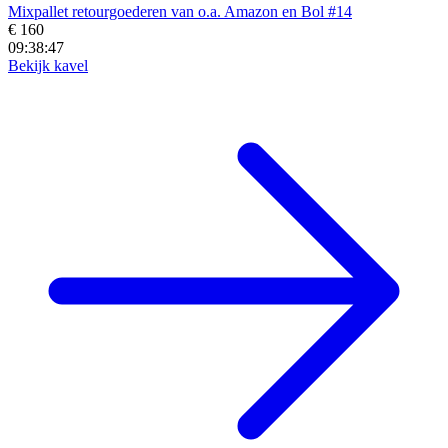
Mixpallet retourgoederen van o.a. Amazon en Bol #14
€ 160
09:38:45
Bekijk kavel