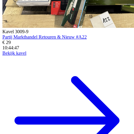
Kavel 3009-9
Partij Markthandel Retouren & Nieuw #A22
€ 29
10:44:45
Bekijk kavel