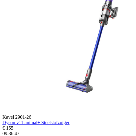
Kavel 2901-26
Dyson v11 animal+ Steelstofzuiger
€ 155
09:36:45