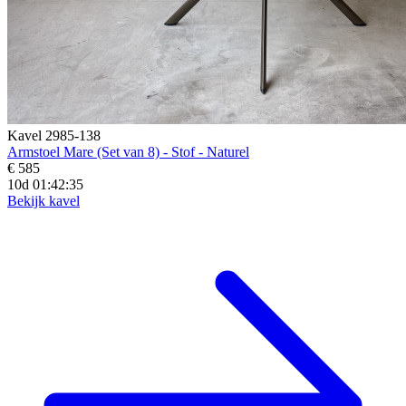
Kavel 2985-138
Armstoel Mare (Set van 8) - Stof - Naturel
€ 585
10d 01:42:33
Bekijk kavel