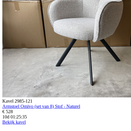
Kavel 2985-121
Armstoel Omivo (set van 8) Stof - Naturel
€ 528
10d 01:25:33
Bekijk kavel