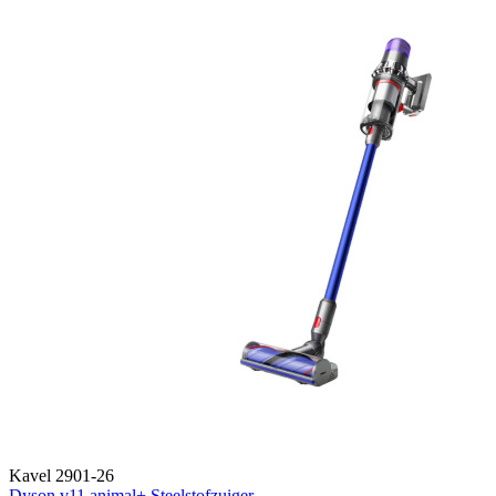
Kavel 2901-26
Dyson v11 animal+ Steelstofzuiger