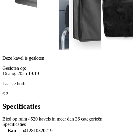
Deze kavel is gesloten
Gesloten op:
16 aug. 2025 19:19
Laatste bod:
€ 2
Specificaties
Bied op ruim
4520 kavels
in meer dan
36 categorieën
Specificaties
Ean
5412810320219