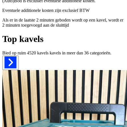
(Auto)Bod is exclusief eventuele additionele kosten.
Eventuele additionele kosten zijn exclusief BTW
Als er in de laatste 2 minuten geboden wordt op een kavel, wordt er
2 minuten toegevoegd aan de sluittijd
Top kavels
Bied op ruim
4520 kavels
kavels in meer dan
36
categorieën.