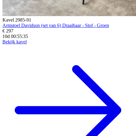
Kavel 2985-91
Armstoel Davidson (set van 6) Draaibaar - Stof - Groen
€ 297
10d 00:55:33
Bekijk kavel