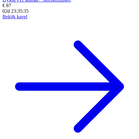
€ 87
02d 23:35:33
Bekijk kavel