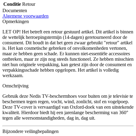
Conditie
Retour
Documenten
Algemene voorwaarden
Opmerkingen
LET OP! Het betreft een retour gestuurd artikel. Dit artikel is binnen
de wettelijk herroepingstermijn (14-dagen) geretourneerd door de
consument. Dit houdt in dat het geen zwaar gebruikt "retour" artikel
is. Het kan cosmetische gebreken of onvolkomenheden vertonen,
maar ze hebben geen schade. Er kunnen niet-essentiële accessoires
ontbreken, maar ze zijn nog steeds functioneel. Ze hebben misschien
niet hun originele verpakking, kan getest zijn door de consument en
verpakkingsschade hebben opgelopen. Het artikel is volledig
werkzaam.
Omschrijving
Gebruik deze Nedis TV-beschermhoes voor buiten om je televisie te
beschermen tegen regen, vocht, wind, zonlicht, stof en vogelpoep.
Deze TV-cover is vervaardigd van Oxford-doek van een uitstekende
kwaliteit. Hierdoor biedt hij een jarenlange bescherming van 360°
tegen alle weersomstandigheden, dag in, dag uit.
Bijzondere veilingbepalingen