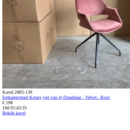
Kavel 2985-139
Eetkamerstoel Kenny (set van 4) Draaibaar - Velvet - Roze
€ 198
10d 01:43:33
Bekijk kavel