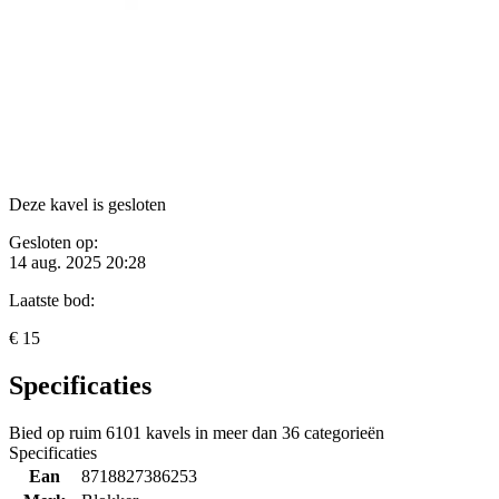
Deze kavel is gesloten
Gesloten op:
14 aug. 2025 20:28
Laatste bod:
€ 15
Specificaties
Bied op ruim
6101 kavels
in meer dan
36 categorieën
Specificaties
Ean
8718827386253