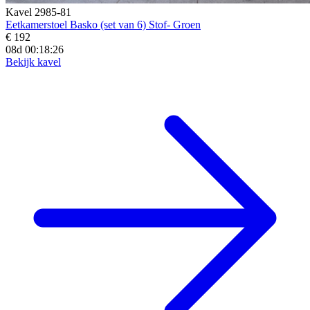
Kavel 2985-81
Eetkamerstoel Basko (set van 6) Stof- Groen
€ 192
08d 00:18:25
Bekijk kavel