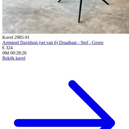
Kavel 2985-91
Armstoel Davidson (set van 6) Draaibaar - Stof - Groen
€ 324
08d 00:28:25
Bekijk kavel