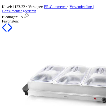
Kavel: 1123-22 • Verkoper:
FR-Commerce
•
Verzendveiling |
Consumentengoederen
Biedingen:
15
Favorieten: