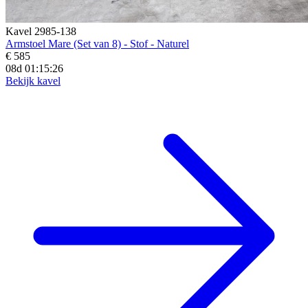
Kavel 2985-138
Armstoel Mare (Set van 8) - Stof - Naturel
€ 585
08d 01:15:25
Bekijk kavel