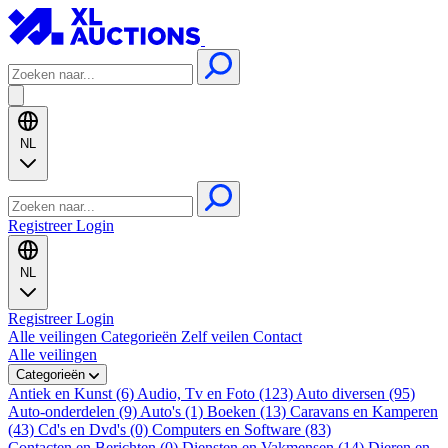
NL
Registreer
Login
NL
Registreer
Login
Alle veilingen
Categorieën
Zelf veilen
Contact
Alle veilingen
Categorieën
Antiek en Kunst (6)
Audio, Tv en Foto (123)
Auto diversen (95)
Auto-onderdelen (9)
Auto's (1)
Boeken (13)
Caravans en Kamperen
(43)
Cd's en Dvd's (0)
Computers en Software (83)
Contacten en Berichten (0)
Diensten en Vakmensen (14)
Dieren en