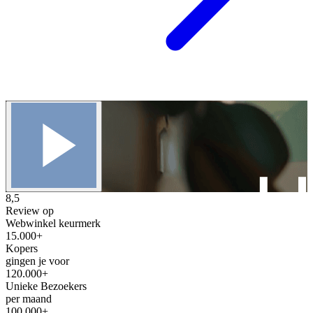
8,5
Review op
Webwinkel keurmerk
15.000+
Kopers
gingen je voor
120.000+
Unieke Bezoekers
per maand
100.000+