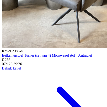
Kavel 2985-4
Eetkamerstoel Turner (set van 4) Microvezel stof - Antraciet
€ 266
07d 23:39:25
Bekijk kavel