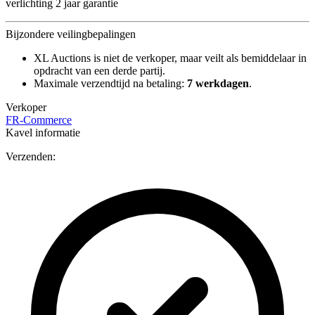
verlichting 2 jaar garantie
Bijzondere veilingbepalingen
XL Auctions is niet de verkoper, maar veilt als bemiddelaar in
opdracht van een derde partij.
Maximale verzendtijd na betaling:
7 werkdagen
.
Verkoper
FR-Commerce
Kavel informatie
Verzenden: