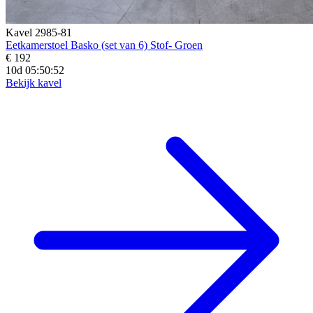
Kavel 2985-81
Eetkamerstoel Basko (set van 6) Stof- Groen
€ 192
10d 05:50:50
Bekijk kavel