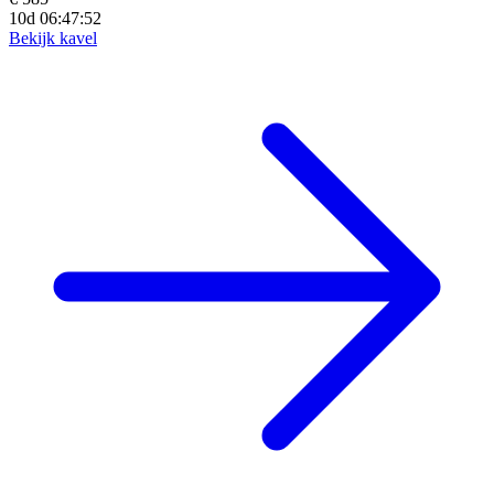
10d 06:47:50
Bekijk kavel