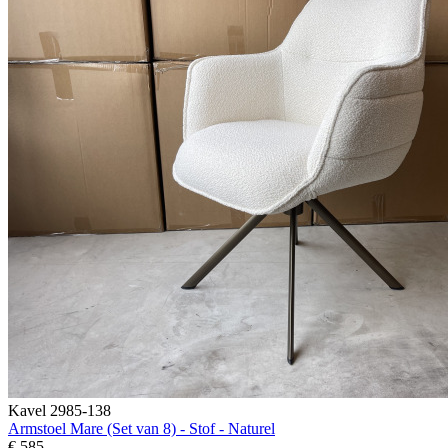
Kavel 2985-138
Armstoel Mare (Set van 8) - Stof - Naturel
€ 585