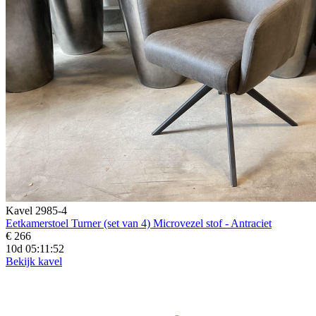
Kavel 2985-4
Eetkamerstoel Turner (set van 4) Microvezel stof - Antraciet
€ 266
10d 05:11:50
Bekijk kavel