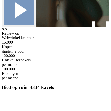
8,5
Review op
Webwinkel keurmerk
15.000+
Kopers
gingen je voor
120.000+
Unieke Bezoekers
per maand
100.000+
Biedingen
per maand
Bied op ruim
4334 kavels