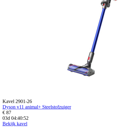
Kavel 2901-26
Dyson v11 animal+ Steelstofzuiger
€ 87
03d 04:40:50
Bekijk kavel