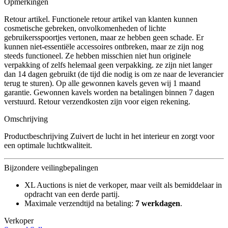
Opmerkingen
Retour artikel. Functionele retour artikel van klanten kunnen
cosmetische gebreken, onvolkomenheden of lichte
gebruikersspoortjes vertonen, maar ze hebben geen schade. Er
kunnen niet-essentiële accessoires ontbreken, maar ze zijn nog
steeds functioneel. Ze hebben misschien niet hun originele
verpakking of zelfs helemaal geen verpakking. ze zijn niet langer
dan 14 dagen gebruikt (de tijd die nodig is om ze naar de leverancier
terug te sturen). Op alle gewonnen kavels geven wij 1 maand
garantie. Gewonnen kavels worden na betalingen binnen 7 dagen
verstuurd. Retour verzendkosten zijn voor eigen rekening.
Omschrijving
Productbeschrijving Zuivert de lucht in het interieur en zorgt voor
een optimale luchtkwaliteit.
Bijzondere veilingbepalingen
XL Auctions is niet de verkoper, maar veilt als bemiddelaar in
opdracht van een derde partij.
Maximale verzendtijd na betaling:
7 werkdagen
.
Verkoper