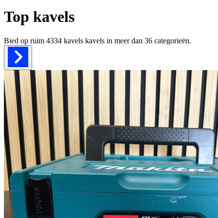
Top kavels
Bied op ruim
4334 kavels
kavels in meer dan
36
categorieën.