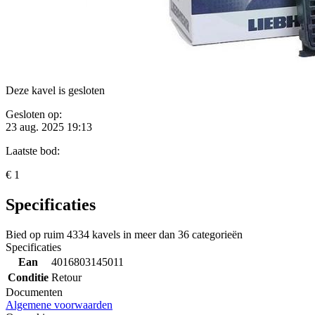
Deze kavel is gesloten
Gesloten op:
23 aug. 2025 19:13
Laatste bod:
€ 1
Specificaties
Bied op ruim
4334 kavels
in meer dan
36 categorieën
Specificaties
Ean
4016803145011
Conditie
Retour
Documenten
Algemene voorwaarden