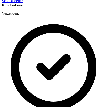
Second Seller
Kavel informatie
Verzenden: