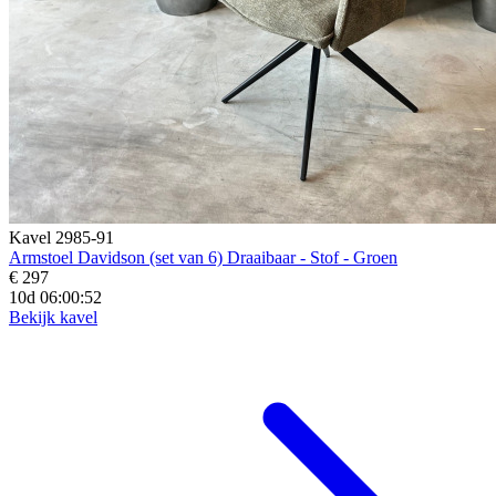
Kavel 2985-91
Armstoel Davidson (set van 6) Draaibaar - Stof - Groen
€ 297
10d 06:00:50
Bekijk kavel