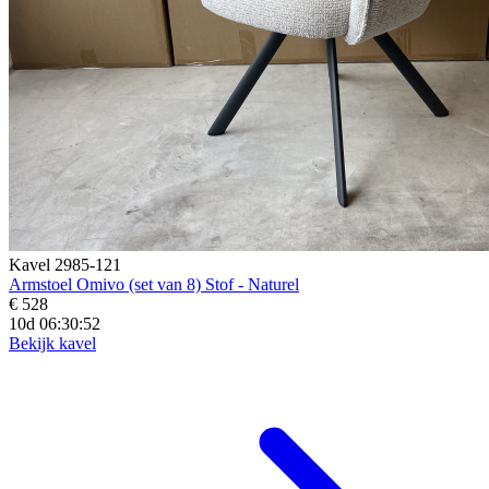
Kavel 2985-121
Armstoel Omivo (set van 8) Stof - Naturel
€ 528
10d 06:30:50
Bekijk kavel