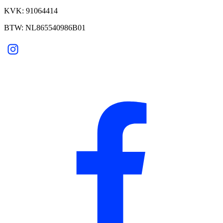
KVK: 91064414
BTW: NL865540986B01