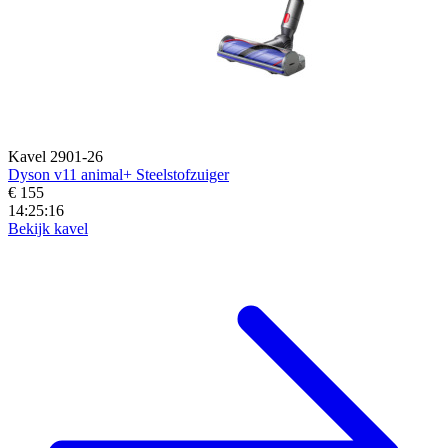
Kavel 2901-26
Dyson v11 animal+ Steelstofzuiger
€ 155
14:25:14
Bekijk kavel