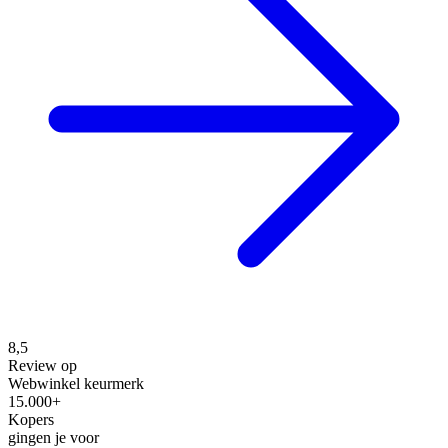
8,5
Review op
Webwinkel keurmerk
15.000+
Kopers
gingen je voor