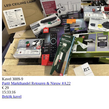
Kavel 3009-9
Partij Markthandel Retouren & Nieuw #A22
€ 29
15:33:14
Bekijk kavel