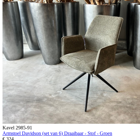
Kavel 2985-91
Armstoel Davidson (set van 6) Draaibaar - Stof - Groen
€ 324