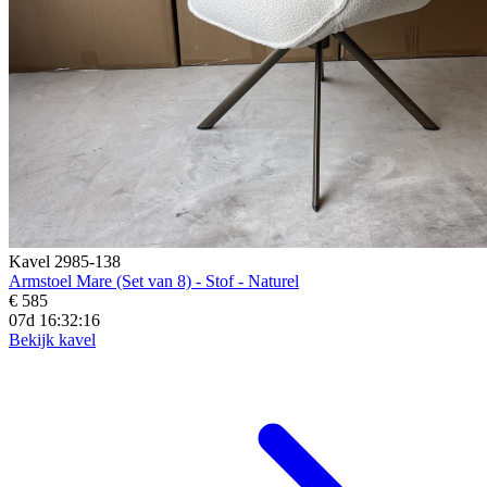
Kavel 2985-138
Armstoel Mare (Set van 8) - Stof - Naturel
€ 585
07d 16:32:14
Bekijk kavel