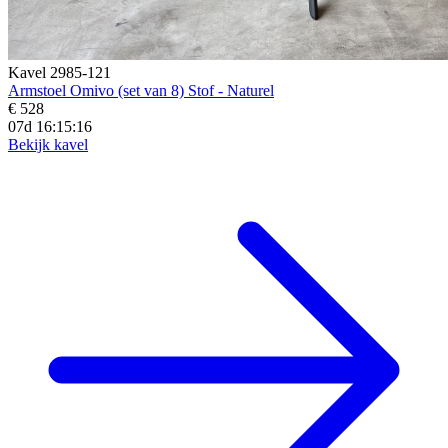
Kavel 2985-121
Armstoel Omivo (set van 8) Stof - Naturel
€ 528
07d 16:15:14
Bekijk kavel