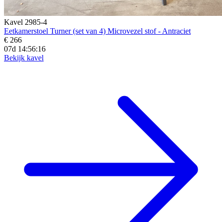
Kavel 2985-4
Eetkamerstoel Turner (set van 4) Microvezel stof - Antraciet
€ 266
07d 14:56:14
Bekijk kavel