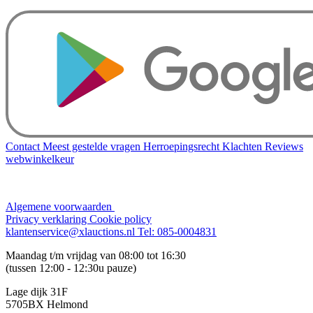
Contact
Meest gestelde vragen
Herroepingsrecht
Klachten
Reviews
webwinkelkeur
Algemene voorwaarden
Privacy verklaring
Cookie policy
klantenservice@xlauctions.nl
Tel: 085-0004831
Maandag t/m vrijdag van 08:00 tot 16:30
(tussen 12:00 - 12:30u pauze)
Lage dijk 31F
5705BX Helmond