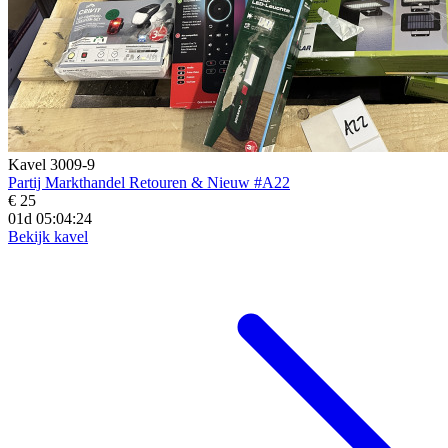
Kavel 3009-9
Partij Markthandel Retouren & Nieuw #A22
€ 25
01d 05:04:23
Bekijk kavel