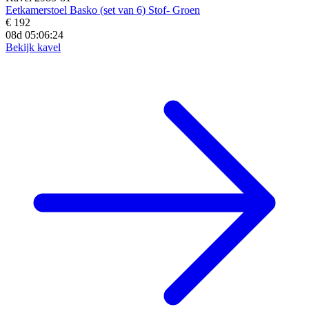
Eetkamerstoel Basko (set van 6) Stof- Groen
€ 192
08d 05:06:23
Bekijk kavel