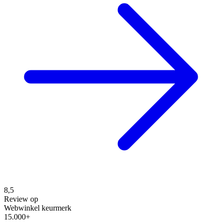
8,5
Review op
Webwinkel keurmerk
15.000+