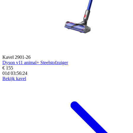
Kavel 2901-26
Dyson v11 animal+ Steelstofzuiger
€ 155
01d 03:56:23
Bekijk kavel