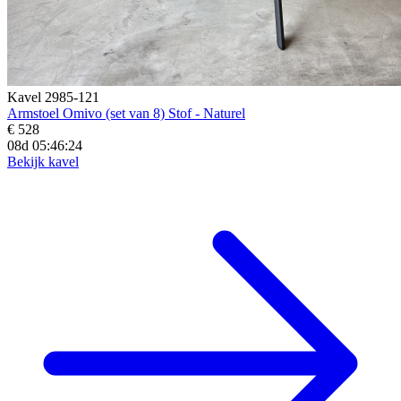
Kavel 2985-121
Armstoel Omivo (set van 8) Stof - Naturel
€ 528
08d 05:46:23
Bekijk kavel