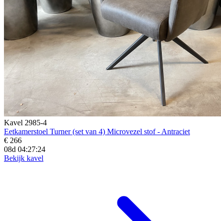
Kavel 2985-4
Eetkamerstoel Turner (set van 4) Microvezel stof - Antraciet
€ 266
08d 04:27:23
Bekijk kavel