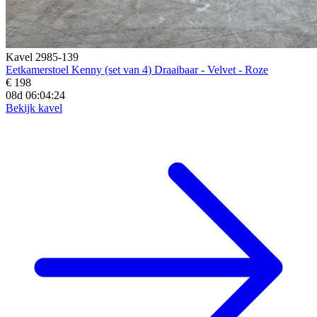
Kavel 2985-139
Eetkamerstoel Kenny (set van 4) Draaibaar - Velvet - Roze
€ 198
08d 06:04:23
Bekijk kavel