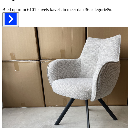
Bied op ruim
6101 kavels
kavels in meer dan
36
categorieën.