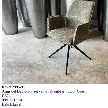
Kavel 2985-91
Armstoel Davidson (set van 6) Draaibaar - Stof - Groen
€ 324
08d 05:16:23
Bekijk kavel