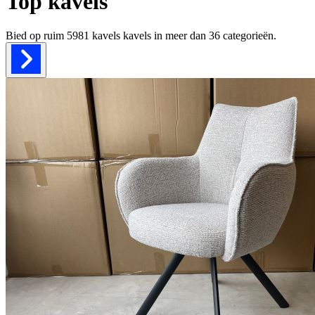
Top kavels
Bied op ruim
5981 kavels
kavels in meer dan
36
categorieën.