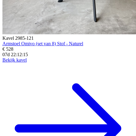
Kavel 2985-121
Armstoel Omivo (set van 8) Stof - Naturel
€ 528
07d 22:12:14
Bekijk kavel