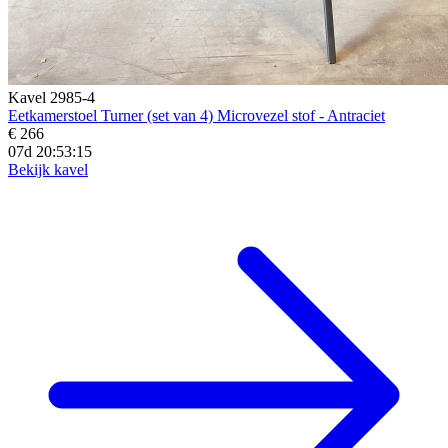
Kavel 2985-4
Eetkamerstoel Turner (set van 4) Microvezel stof - Antraciet
€ 266
07d 20:53:14
Bekijk kavel