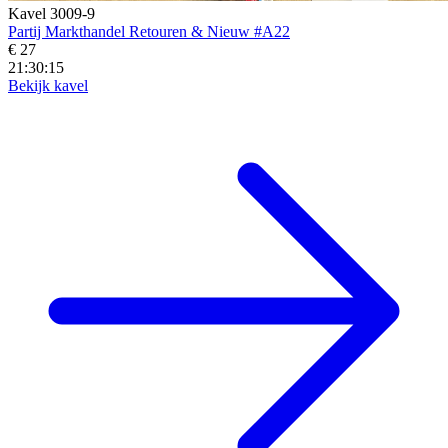
Kavel 3009-9
Partij Markthandel Retouren & Nieuw #A22
€ 27
21:30:14
Bekijk kavel