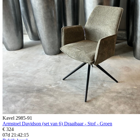
Kavel 2985-91
Armstoel Davidson (set van 6) Draaibaar - Stof - Groen
€ 324
07d 21:42:14