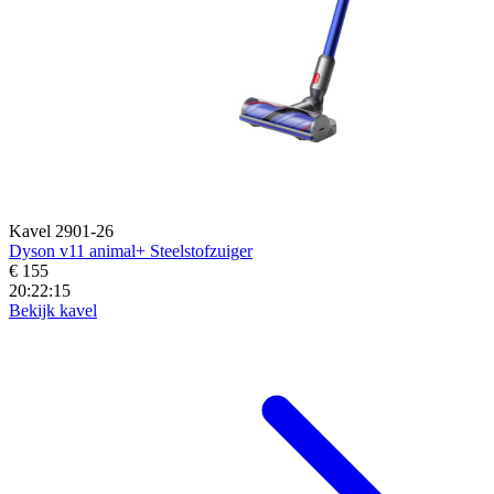
Kavel 2901-26
Dyson v11 animal+ Steelstofzuiger
€ 155
20:22:14
Bekijk kavel