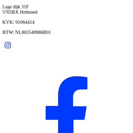
Lage dijk 31F
5705BX Helmond
KVK: 91064414
BTW: NL865540986B01