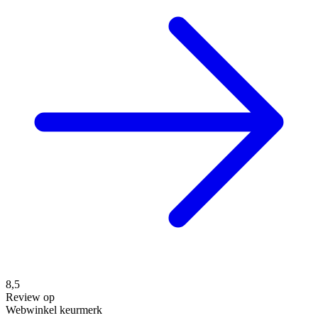
8,5
Review op
Webwinkel keurmerk