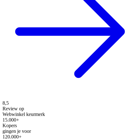
8,5
Review op
Webwinkel keurmerk
15.000+
Kopers
gingen je voor
120.000+