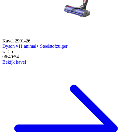
Kavel 2901-26
Dyson v11 animal+ Steelstofzuiger
€ 155
06:49:52
Bekijk kavel