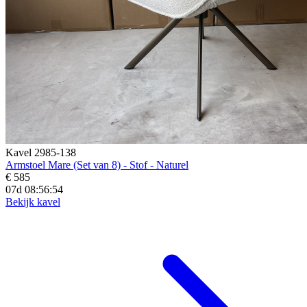
Kavel 2985-138
Armstoel Mare (Set van 8) - Stof - Naturel
€ 585
07d 08:56:52
Bekijk kavel