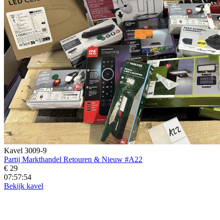
Kavel 3009-9
Partij Markthandel Retouren & Nieuw #A22
€ 29
07:57:52
Bekijk kavel