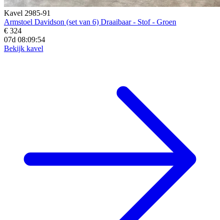
Kavel 2985-91
Armstoel Davidson (set van 6) Draaibaar - Stof - Groen
€ 324
07d 08:09:52
Bekijk kavel