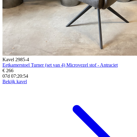
Kavel 2985-4
Eetkamerstoel Turner (set van 4) Microvezel stof - Antraciet
€ 266
07d 07:20:52
Bekijk kavel