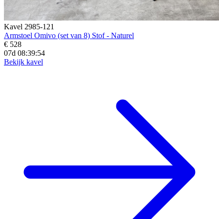
Kavel 2985-121
Armstoel Omivo (set van 8) Stof - Naturel
€ 528
07d 08:39:52
Bekijk kavel