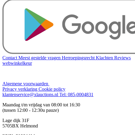
Contact
Meest gestelde vragen
Herroepingsrecht
Klachten
Reviews
webwinkelkeur
Algemene voorwaarden
Privacy verklaring
Cookie policy
klantenservice@xlauctions.nl
Tel: 085-0004831
Maandag t/m vrijdag van 08:00 tot 16:30
(tussen 12:00 - 12:30u pauze)
Lage dijk 31F
5705BX Helmond