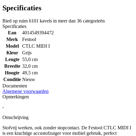
Specificaties
Bied op ruim
6101 kavels
in meer dan
36 categorieën
Specificaties
Ean
4014549394472
Merk
Festool
Model
CTLC MIDI I
Kleur
Grijs
Lengte
55,0 cm
Breedte
32,0 cm
Hoogte
49,5 cm
Conditie
Nieuw
Documenten
Algemene voorwaarden
Opmerkingen
-
Omschrijving
Stofvrij werken, ook zonder stopcontact. De Festool CTLC MIDI I
is een krachtige accustofzuiger voor mobiel gebruik, perfect