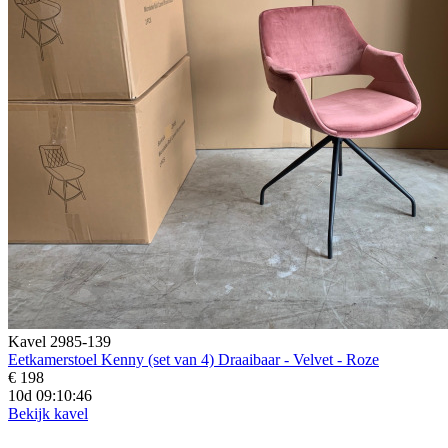
Kavel 2985-139
Eetkamerstoel Kenny (set van 4) Draaibaar - Velvet - Roze
€ 198
10d 09:10:44
Bekijk kavel