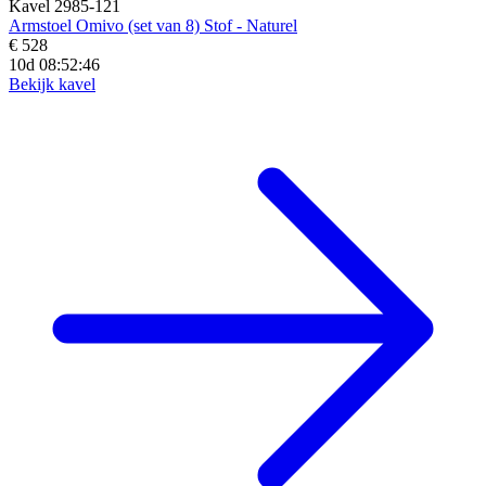
Kavel 2985-121
Armstoel Omivo (set van 8) Stof - Naturel
€ 528
10d 08:52:44
Bekijk kavel