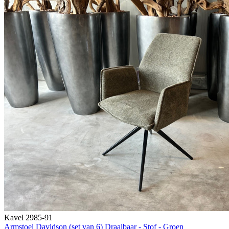
Kavel 2985-91
Armstoel Davidson (set van 6) Draaibaar - Stof - Groen