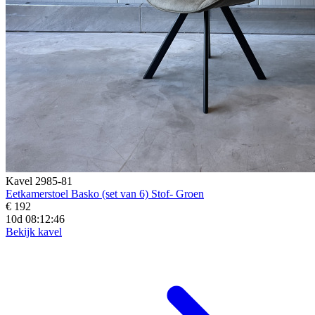
Kavel 2985-81
Eetkamerstoel Basko (set van 6) Stof- Groen
€ 192
10d 08:12:44
Bekijk kavel