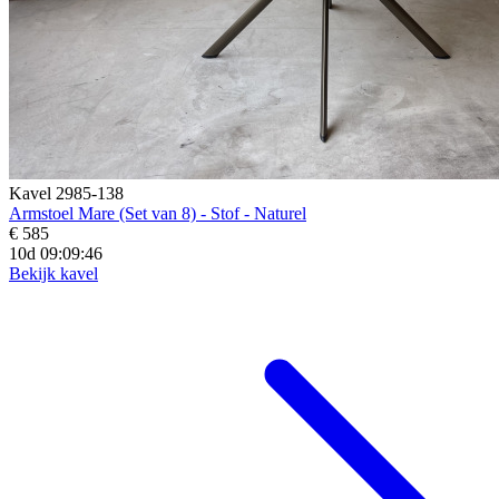
Kavel 2985-138
Armstoel Mare (Set van 8) - Stof - Naturel
€ 585
10d 09:09:44
Bekijk kavel