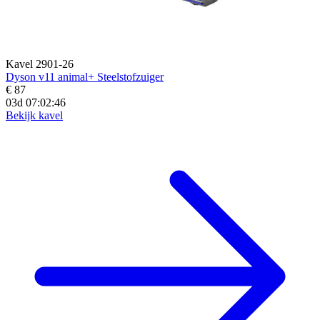
Kavel 2901-26
Dyson v11 animal+ Steelstofzuiger
€ 87
03d 07:02:44
Bekijk kavel