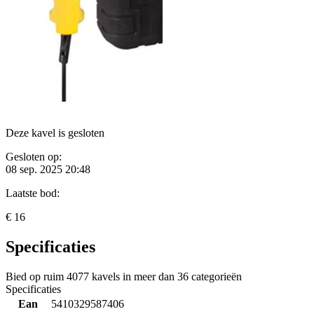
Deze kavel is gesloten
Gesloten op:
08 sep. 2025 20:48
Laatste bod:
€ 16
Specificaties
Bied op ruim
4077 kavels
in meer dan
36 categorieën
Specificaties
Ean
5410329587406