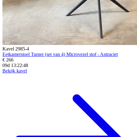
Kavel 2985-4
Eetkamerstoel Turner (set van 4) Microvezel stof - Antraciet
€ 266
09d 13:22:47
Bekijk kavel