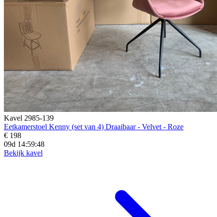
Kavel 2985-139
Eetkamerstoel Kenny (set van 4) Draaibaar - Velvet - Roze
€ 198
09d 14:59:47
Bekijk kavel