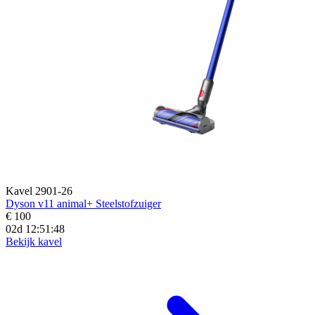
Kavel 2901-26
Dyson v11 animal+ Steelstofzuiger
€ 100
02d 12:51:47
Bekijk kavel