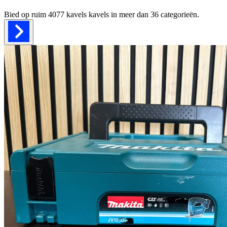
Bied op ruim
4077 kavels
kavels in meer dan
36
categorieën.