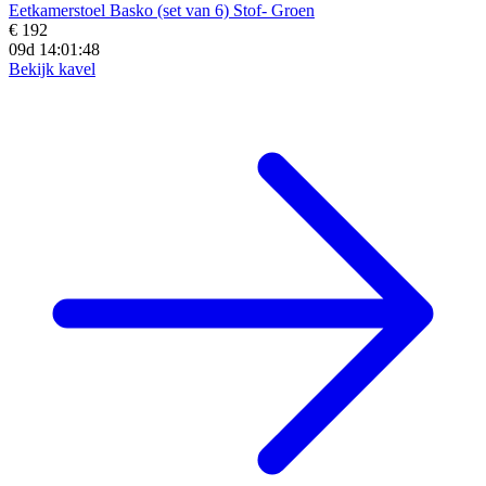
Eetkamerstoel Basko (set van 6) Stof- Groen
€ 192
09d 14:01:47
Bekijk kavel