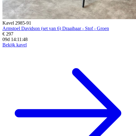
Kavel 2985-91
Armstoel Davidson (set van 6) Draaibaar - Stof - Groen
€ 297
09d 14:11:47
Bekijk kavel