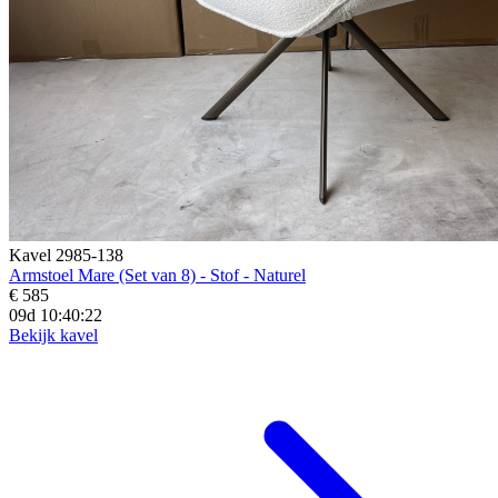
Kavel 2985-138
Armstoel Mare (Set van 8) - Stof - Naturel
€ 585
09d 10:40:20
Bekijk kavel