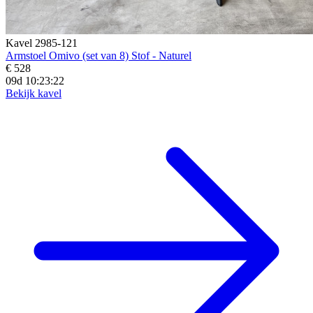
Kavel 2985-121
Armstoel Omivo (set van 8) Stof - Naturel
€ 528
09d 10:23:20
Bekijk kavel