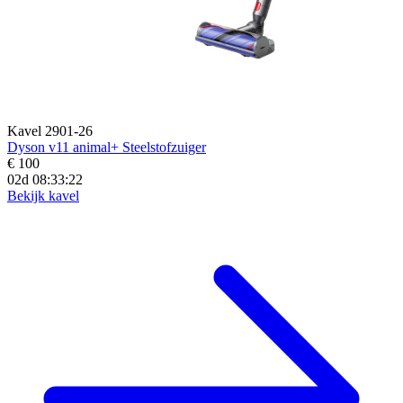
Kavel 2901-26
Dyson v11 animal+ Steelstofzuiger
€ 100
02d 08:33:20
Bekijk kavel