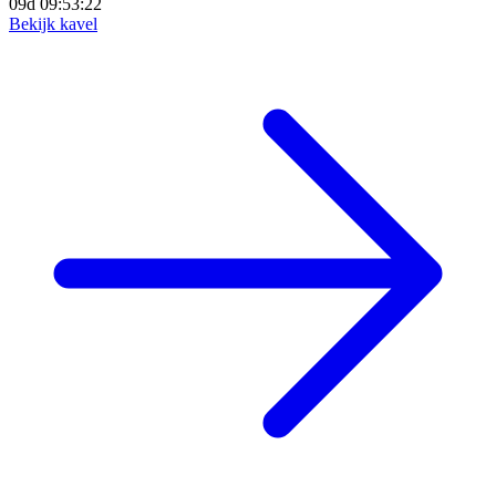
09d 09:53:20
Bekijk kavel