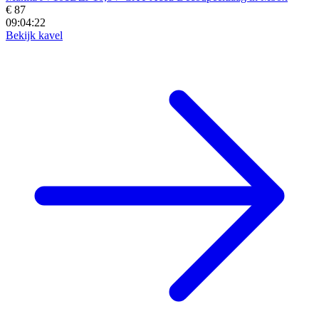
€ 87
09:04:20
Bekijk kavel