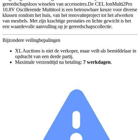
gereedschapsloos wisselen van accessoires.​ De CEL IonMulti2Pro
10.8V Oscillerende Multitool is een betrouwbare keuze voor diverse
klussen rondom het huis, van het renovatieproject tot het afwerken
van meubels. Met zijn krachtige prestaties en lichte gewicht is het
een waardevolle aanvulling op je gereedschapscollectie.
Bijzondere veilingbepalingen
XL Auctions is niet de verkoper, maar veilt als bemiddelaar in
opdracht van een derde partij.
Maximale verzendtijd na betaling:
7 werkdagen
.