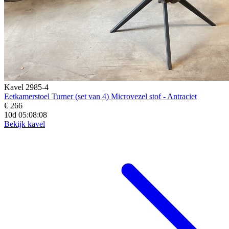
Kavel 2985-4
Eetkamerstoel Turner (set van 4) Microvezel stof - Antraciet
€ 266
10d 05:08:07
Bekijk kavel