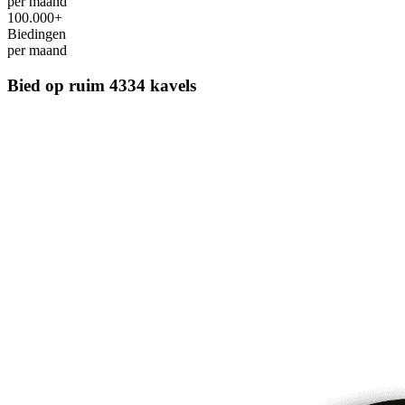
per maand
100.000+
Biedingen
per maand
Bied op ruim
4334 kavels