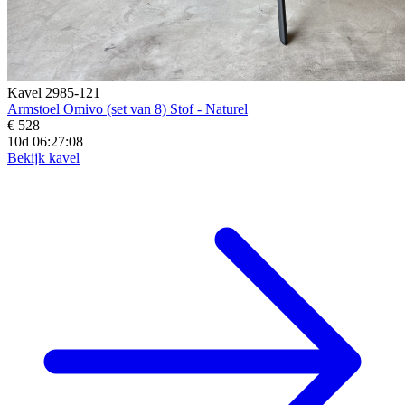
Kavel 2985-121
Armstoel Omivo (set van 8) Stof - Naturel
€ 528
10d 06:27:07
Bekijk kavel