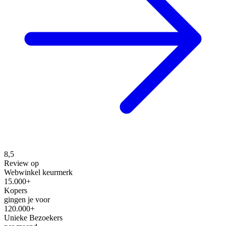
8,5
Review op
Webwinkel keurmerk
15.000+
Kopers
gingen je voor
120.000+
Unieke Bezoekers