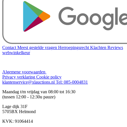
Contact
Meest gestelde vragen
Herroepingsrecht
Klachten
Reviews
webwinkelkeur
Algemene voorwaarden
Privacy verklaring
Cookie policy
klantenservice@xlauctions.nl
Tel: 085-0004831
Maandag t/m vrijdag van 08:00 tot 16:30
(tussen 12:00 - 12:30u pauze)
Lage dijk 31F
5705BX Helmond
KVK: 91064414