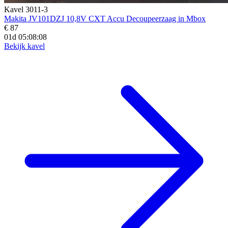
Kavel 3011-3
Makita JV101DZJ 10,8V CXT Accu Decoupeerzaag in Mbox
€ 87
01d 05:08:07
Bekijk kavel