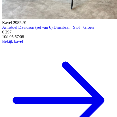
Kavel 2985-91
Armstoel Davidson (set van 6) Draaibaar - Stof - Groen
€ 297
10d 05:57:07
Bekijk kavel