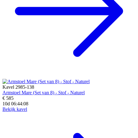
Kavel 2985-138
Armstoel Mare (Set van 8) - Stof - Naturel
€ 585
10d 06:44:07
Bekijk kavel