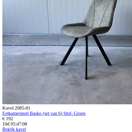
Kavel 2985-81
Eetkamerstoel Basko (set van 6) Stof- Groen
€ 192
10d 05:47:07
Bekijk kavel