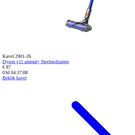
Kavel 2901-26
Dyson v11 animal+ Steelstofzuiger
€ 87
03d 04:37:07
Bekijk kavel