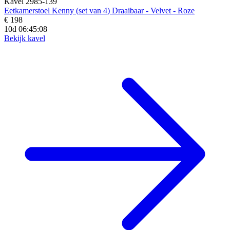
Kavel 2985-139
Eetkamerstoel Kenny (set van 4) Draaibaar - Velvet - Roze
€ 198
10d 06:45:07
Bekijk kavel