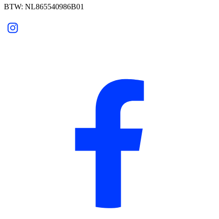
BTW: NL865540986B01