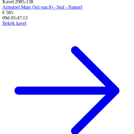
Kavel 2985-138
Armstoel Mare (Set van 8) - Stof - Naturel
€ 585
09d 05:47:11
Bekijk kavel