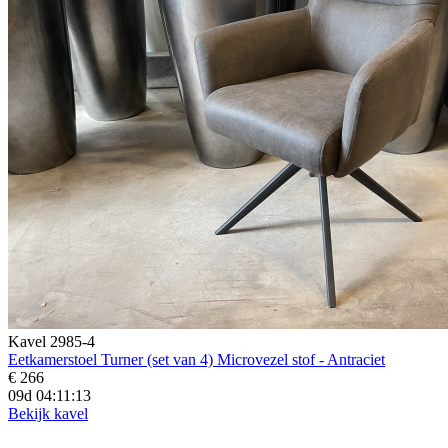
Kavel 2985-4
Eetkamerstoel Turner (set van 4) Microvezel stof - Antraciet
€ 266
09d 04:11:11
Bekijk kavel