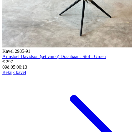
Kavel 2985-91
Armstoel Davidson (set van 6) Draaibaar - Stof - Groen
€ 297
09d 05:00:11
Bekijk kavel