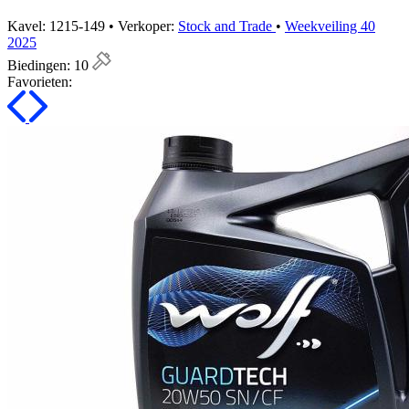
Kavel: 1215-149 • Verkoper:
Stock and Trade
•
Weekveiling 40
2025
Biedingen:
10
Favorieten: