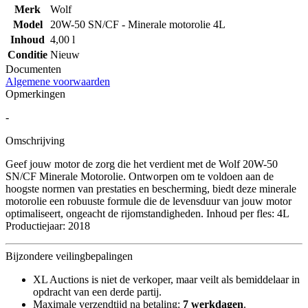
Merk
Wolf
Model
20W-50 SN/CF - Minerale motorolie 4L
Inhoud
4,00 l
Conditie
Nieuw
Documenten
Algemene voorwaarden
Opmerkingen
-
Omschrijving
Geef jouw motor de zorg die het verdient met de Wolf 20W-50
SN/CF Minerale Motorolie. Ontworpen om te voldoen aan de
hoogste normen van prestaties en bescherming, biedt deze minerale
motorolie een robuuste formule die de levensduur van jouw motor
optimaliseert, ongeacht de rijomstandigheden. Inhoud per fles: 4L
Productiejaar: 2018
Bijzondere veilingbepalingen
XL Auctions is niet de verkoper, maar veilt als bemiddelaar in
opdracht van een derde partij.
Maximale verzendtijd na betaling:
7 werkdagen
.