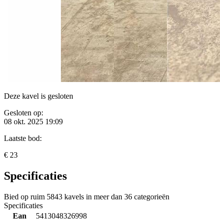
Deze kavel is gesloten
Gesloten op:
08 okt. 2025 19:09
Laatste bod:
€ 23
Specificaties
Bied op ruim
5843 kavels
in meer dan
36 categorieën
Specificaties
Ean
5413048326998