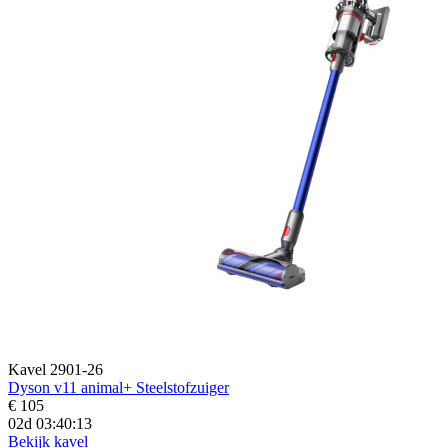
Kavel 2901-26
Dyson v11 animal+ Steelstofzuiger
€ 105
02d 03:40:11
Bekijk kavel