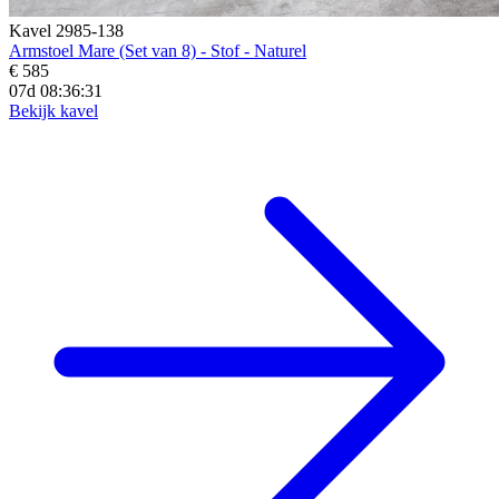
Kavel 2985-138
Armstoel Mare (Set van 8) - Stof - Naturel
€ 585
07d 08:36:29
Bekijk kavel