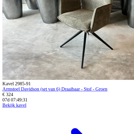
Kavel 2985-91
Armstoel Davidson (set van 6) Draaibaar - Stof - Groen
€ 324
07d 07:49:29
Bekijk kavel