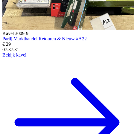
Kavel 3009-9
Partij Markthandel Retouren & Nieuw #A22
€ 29
07:37:29
Bekijk kavel