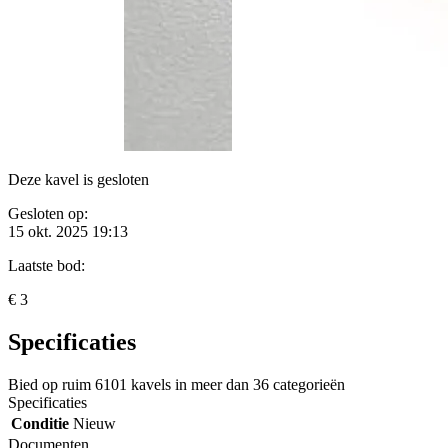
Deze kavel is gesloten
Gesloten op:
15 okt. 2025 19:13
Laatste bod:
€ 3
Specificaties
Bied op ruim
6101 kavels
in meer dan
36 categorieën
Specificaties
Conditie
Nieuw
Documenten