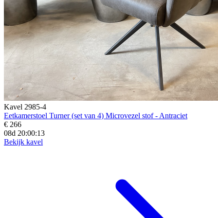
Kavel 2985-4
Eetkamerstoel Turner (set van 4) Microvezel stof - Antraciet
€ 266
08d 20:00:12
Bekijk kavel