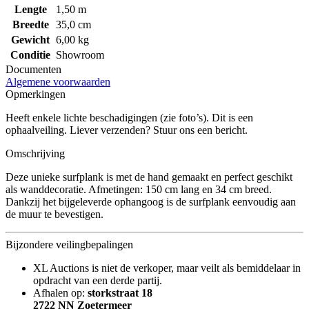
Lengte
1,50 m
Breedte
35,0 cm
Gewicht
6,00 kg
Conditie
Showroom
Documenten
Algemene voorwaarden
Opmerkingen
Heeft enkele lichte beschadigingen (zie foto’s). Dit is een
ophaalveiling. Liever verzenden? Stuur ons een bericht.
Omschrijving
Deze unieke surfplank is met de hand gemaakt en perfect geschikt
als wanddecoratie. Afmetingen: 150 cm lang en 34 cm breed.
Dankzij het bijgeleverde ophangoog is de surfplank eenvoudig aan
de muur te bevestigen.
Bijzondere veilingbepalingen
XL Auctions is niet de verkoper, maar veilt als bemiddelaar in
opdracht van een derde partij.
Afhalen op:
storkstraat 18
2722 NN Zoetermeer