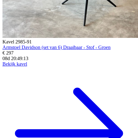
Kavel 2985-91
Armstoel Davidson (set van 6) Draaibaar - Stof - Groen
€ 297
08d 20:49:12
Bekijk kavel