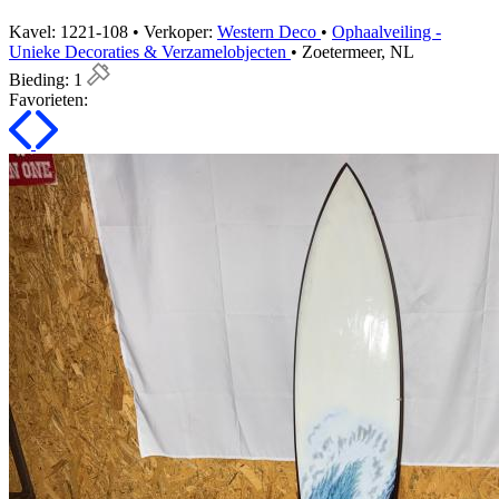
Kavel: 1221-108 • Verkoper:
Western Deco
•
Ophaalveiling -
Unieke Decoraties & Verzamelobjecten
• Zoetermeer, NL
Bieding:
1
Favorieten: