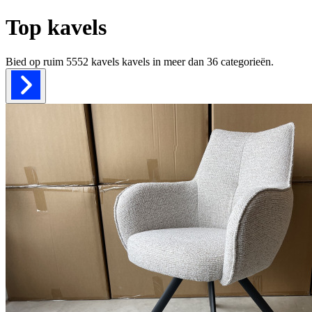
Top kavels
Bied op ruim
5552 kavels
kavels in meer dan
36
categorieën.