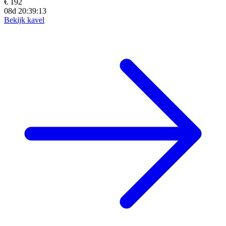
€ 192
08d 20:39:12
Bekijk kavel