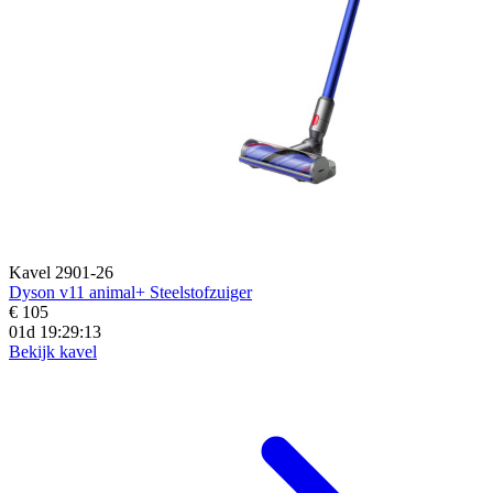
Kavel 2901-26
Dyson v11 animal+ Steelstofzuiger
€ 105
01d 19:29:12
Bekijk kavel