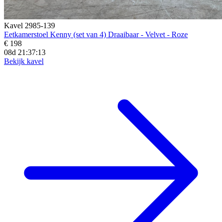
Kavel 2985-139
Eetkamerstoel Kenny (set van 4) Draaibaar - Velvet - Roze
€ 198
08d 21:37:12
Bekijk kavel