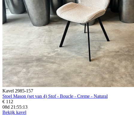
Kavel 2985-157
Stoel Mason (set van 4) Stof - Boucle - Creme - Natural
€ 112
08d 21:55:12
Bekijk kavel