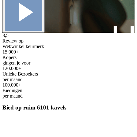
8,5
Review op
Webwinkel keurmerk
15.000+
Kopers
gingen je voor
120.000+
Unieke Bezoekers
per maand
100.000+
Biedingen
per maand
Bied op ruim
6101 kavels