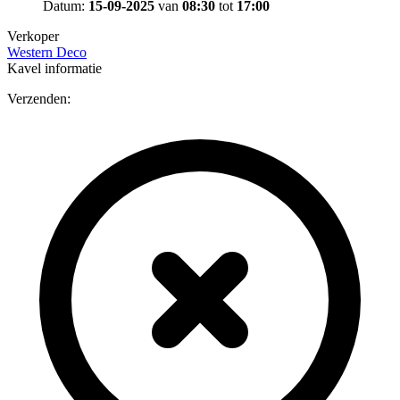
Datum:
15-09-2025
van
08:30
tot
17:00
Verkoper
Western Deco
Kavel informatie
Verzenden: