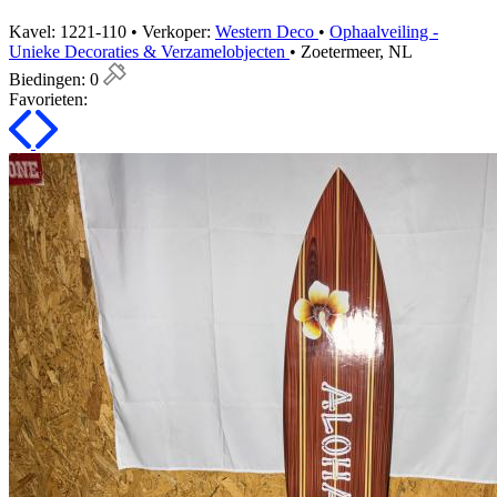
Kavel: 1221-110 • Verkoper:
Western Deco
•
Ophaalveiling -
Unieke Decoraties & Verzamelobjecten
• Zoetermeer, NL
Biedingen:
0
Favorieten: