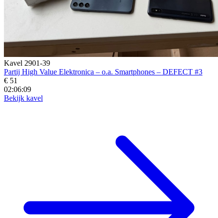
Kavel 2901-39
Partij High Value Elektronica – o.a. Smartphones – DEFECT #3
€ 51
02:06:07
Bekijk kavel