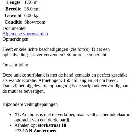
Lengte
1,50 m
Breedte
35,0 cm
Gewicht
6,00 kg
Conditie
Showroom
Documenten
Algemene voorwaarden
Opmerkingen
Heeft enkele lichte beschadigingen (zie foto’s). Dit is een
ophaalveiling. Liever verzenden? Stuur ons een bericht.
Omschrijving
Deze unieke surfplank is met de hand gemaakt en perfect geschikt
als wanddecoratie. Afmetingen: 150 cm lang en 34 cm breed.
Dankzij het bijgeleverde ophangoog is de surfplank eenvoudig aan
de muur te bevestigen.
Bijzondere veilingbepalingen
XL Auctions is niet de verkoper, maar veilt als bemiddelaar in
opdracht van een derde partij.
Afhalen op:
storkstraat 18
2722 NN Zoetermeer