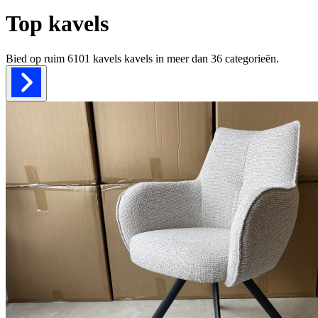
Top kavels
Bied op ruim
6101 kavels
kavels in meer dan
36
categorieën.