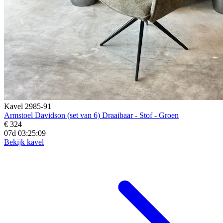
Kavel 2985-91
Armstoel Davidson (set van 6) Draaibaar - Stof - Groen
€ 324
07d 03:25:07
Bekijk kavel