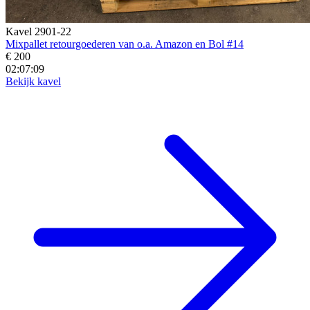
Kavel 2901-22
Mixpallet retourgoederen van o.a. Amazon en Bol #14
€ 200
02:07:07
Bekijk kavel