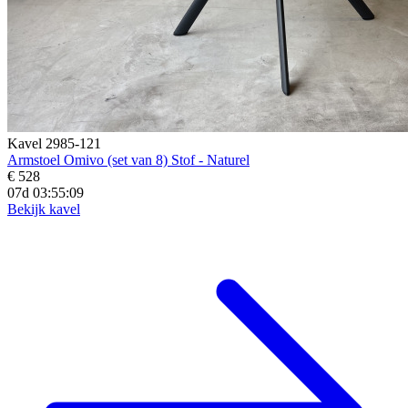
Kavel 2985-121
Armstoel Omivo (set van 8) Stof - Naturel
€ 528
07d 03:55:07
Bekijk kavel