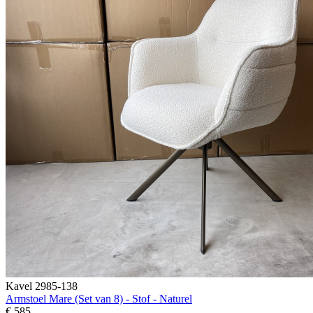
Kavel 2985-138
Armstoel Mare (Set van 8) - Stof - Naturel
€ 585