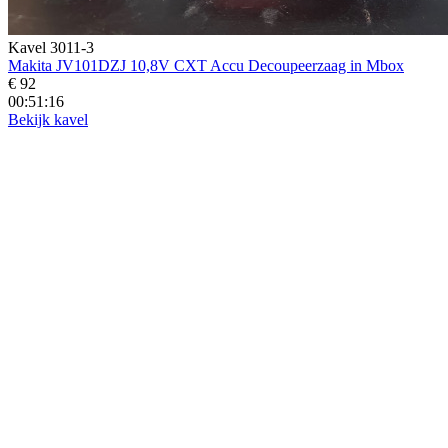
Kavel 3011-3
Makita JV101DZJ 10,8V CXT Accu Decoupeerzaag in Mbox
€ 92
00:51:15
Bekijk kavel