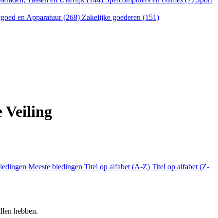
goed en Apparatuur (268)
Zakelijke goederen (151)
 Veiling
biedingen
Meeste biedingen
Titel op alfabet (A-Z)
Titel op alfabet (Z-
llen hebben.