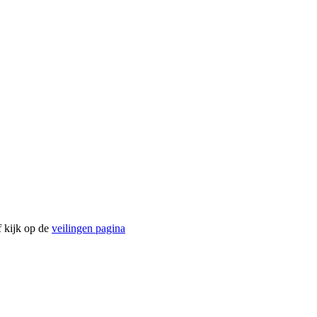
f kijk op de
veilingen pagina