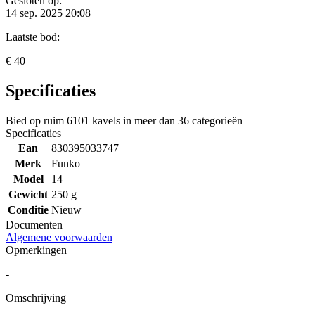
Gesloten op:
14 sep. 2025 20:08
Laatste bod:
€ 40
Specificaties
Bied op ruim
6101 kavels
in meer dan
36 categorieën
Specificaties
Ean
830395033747
Merk
Funko
Model
14
Gewicht
250 g
Conditie
Nieuw
Documenten
Algemene voorwaarden
Opmerkingen
-
Omschrijving