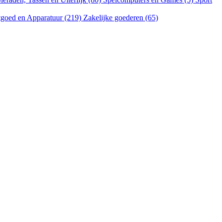
goed en Apparatuur (219)
Zakelijke goederen (65)