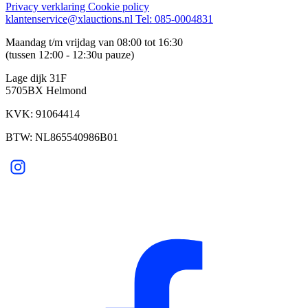
Privacy verklaring
Cookie policy
klantenservice@xlauctions.nl
Tel: 085-0004831
Maandag t/m vrijdag van 08:00 tot 16:30
(tussen 12:00 - 12:30u pauze)
Lage dijk 31F
5705BX Helmond
KVK: 91064414
BTW: NL865540986B01