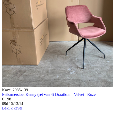
Kavel 2985-139
Eetkamerstoel Kenny (set van 4) Draaibaar - Velvet - Roze
€ 198
09d 15:13:13
Bekijk kavel