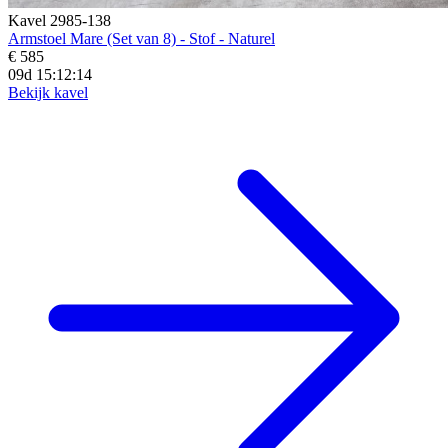
Kavel 2985-138
Armstoel Mare (Set van 8) - Stof - Naturel
€ 585
09d 15:12:13
Bekijk kavel