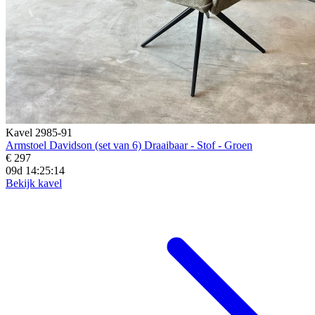
Kavel 2985-91
Armstoel Davidson (set van 6) Draaibaar - Stof - Groen
€ 297
09d 14:25:13
Bekijk kavel