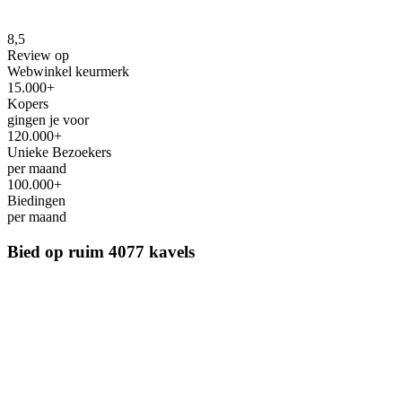
8,5
Review op
Webwinkel keurmerk
15.000+
Kopers
gingen je voor
120.000+
Unieke Bezoekers
per maand
100.000+
Biedingen
per maand
Bied op ruim
4077 kavels