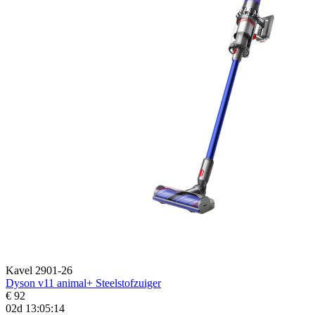
Kavel 2901-26
Dyson v11 animal+ Steelstofzuiger
€ 92
02d 13:05:13