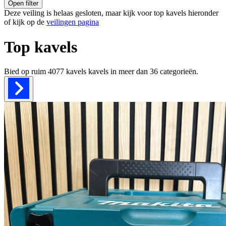
Open filter
Deze veiling is helaas gesloten, maar kijk voor top kavels hieronder
of kijk op de
veilingen pagina
Top kavels
Bied op ruim
4077 kavels
kavels in meer dan
36
categorieën.