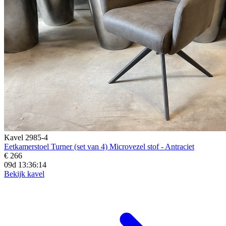
Kavel 2985-4
Eetkamerstoel Turner (set van 4) Microvezel stof - Antraciet
€ 266
09d 13:36:13
Bekijk kavel