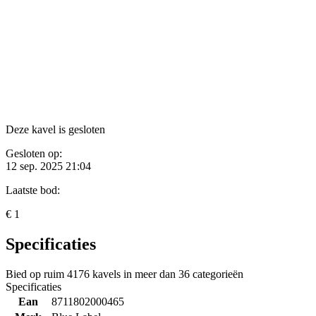
Deze kavel is gesloten
Gesloten op:
12 sep. 2025 21:04
Laatste bod:
€ 1
Specificaties
Bied op ruim
4176 kavels
in meer dan
36 categorieën
Specificaties
Ean
8711802000465