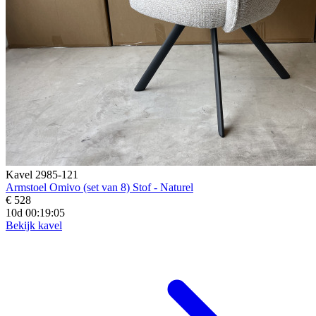
Kavel 2985-121
Armstoel Omivo (set van 8) Stof - Naturel
€ 528
10d 00:19:04
Bekijk kavel