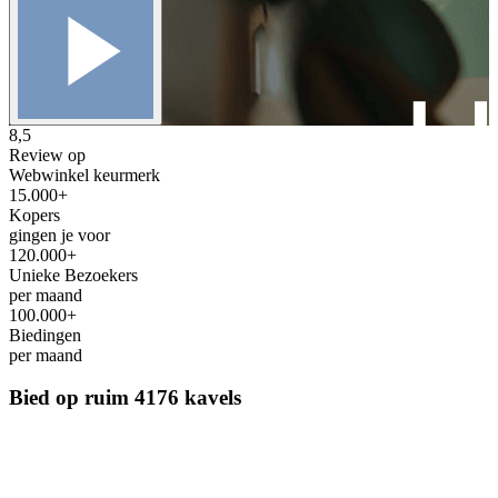
8,5
Review op
Webwinkel keurmerk
15.000+
Kopers
gingen je voor
120.000+
Unieke Bezoekers
per maand
100.000+
Biedingen
per maand
Bied op ruim
4176 kavels