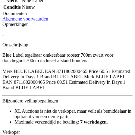
Merk
Blue Label
Conditie
Nieuw
Documenten
Algemene voorwaarden
Opmerkingen
-
Omschrijving
Blue Label tegelbaar omkeerbaar rooster 700m zwart voor
douchegoot 700cm inclusief afstand houders
Merk BLUE LABEL EAN 8711802000465 Price 60.51 Estimated
Delivery In Days 1 Brand BLUE LABEL Merk BLUE LABEL
EAN 8711802000465 Price 60.51 Estimated Delivery In Days 1
Brand BLUE LABEL
Bijzondere veilingbepalingen
XL Auctions is niet de verkoper, maar veilt als bemiddelaar in
opdracht van een derde partij.
Maximale verzendtijd na betaling:
7 werkdagen
.
Verkoper