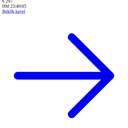
€ 297
09d 23:49:04
Bekijk kavel