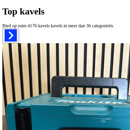
Top kavels
Bied op ruim
4176 kavels
kavels in meer dan
36
categorieën.