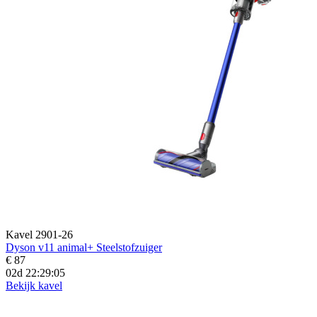
Kavel 2901-26
Dyson v11 animal+ Steelstofzuiger
€ 87
02d 22:29:04
Bekijk kavel