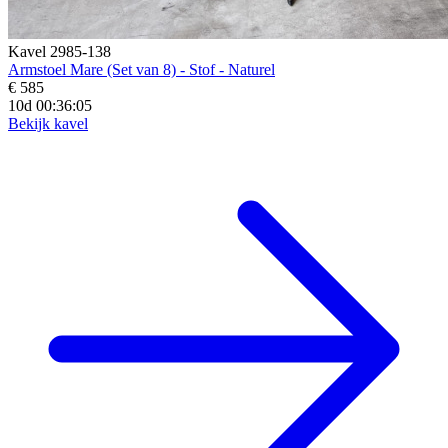
Kavel 2985-138
Armstoel Mare (Set van 8) - Stof - Naturel
€ 585
10d 00:36:04
Bekijk kavel