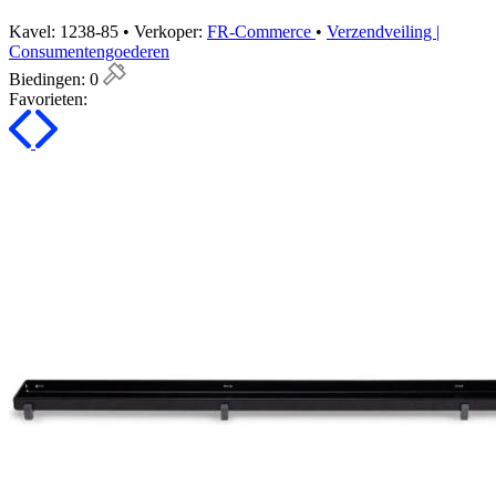
Kavel: 1238-85 • Verkoper:
FR-Commerce
•
Verzendveiling |
Consumentengoederen
Biedingen:
0
Favorieten: