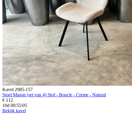
Kavel 2985-157
Stoel Mason (set van 4) Stof - Boucle - Creme - Natural
€ 112
10d 00:55:04
Bekijk kavel