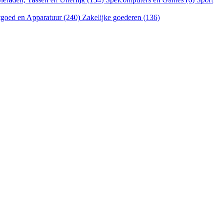
goed en Apparatuur (240)
Zakelijke goederen (136)