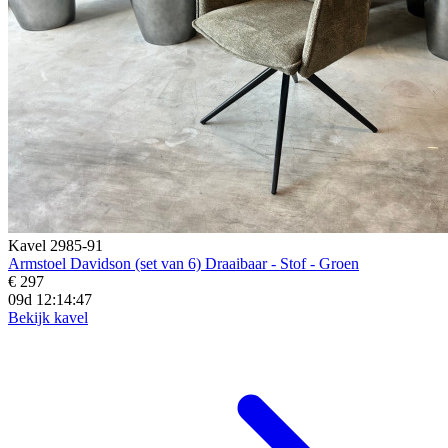
Kavel 2985-91
Armstoel Davidson (set van 6) Draaibaar - Stof - Groen
€ 297
09d 12:14:45
Bekijk kavel