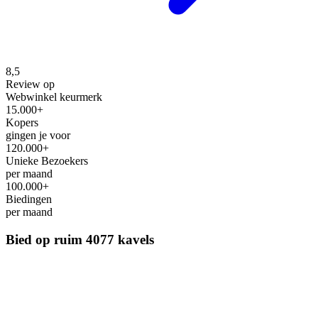
8,5
Review op
Webwinkel keurmerk
15.000+
Kopers
gingen je voor
120.000+
Unieke Bezoekers
per maand
100.000+
Biedingen
per maand
Bied op ruim
4077 kavels