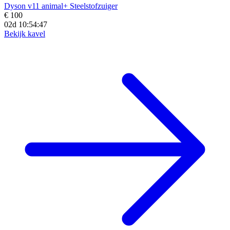
Dyson v11 animal+ Steelstofzuiger
€ 100
02d 10:54:45
Bekijk kavel