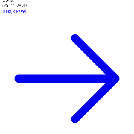
€ 266
09d 11:25:45
Bekijk kavel