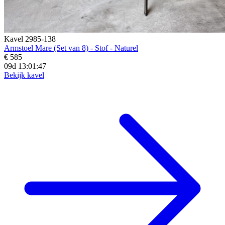
Kavel 2985-138
Armstoel Mare (Set van 8) - Stof - Naturel
€ 585
09d 13:01:45
Bekijk kavel