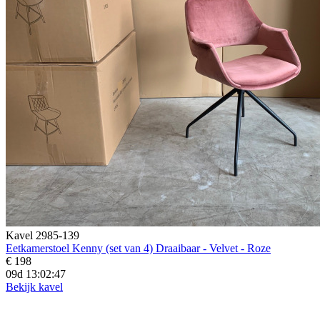
Kavel 2985-139
Eetkamerstoel Kenny (set van 4) Draaibaar - Velvet - Roze
€ 198
09d 13:02:45
Bekijk kavel