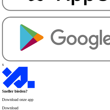
x
Sneller bieden?
Download onze app
Download