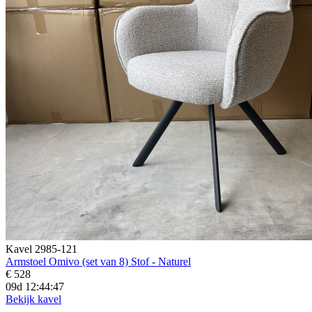
Kavel 2985-121
Armstoel Omivo (set van 8) Stof - Naturel
€ 528
09d 12:44:45
Bekijk kavel