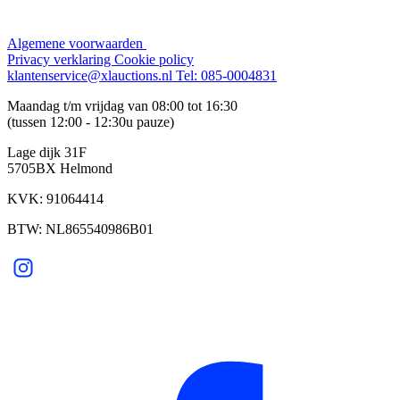
Algemene voorwaarden
Privacy verklaring
Cookie policy
klantenservice@xlauctions.nl
Tel: 085-0004831
Maandag t/m vrijdag van 08:00 tot 16:30
(tussen 12:00 - 12:30u pauze)
Lage dijk 31F
5705BX Helmond
KVK: 91064414
BTW: NL865540986B01