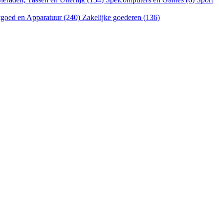
goed en Apparatuur (240)
Zakelijke goederen (136)