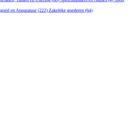
goed en Apparatuur (222)
Zakelijke goederen (64)