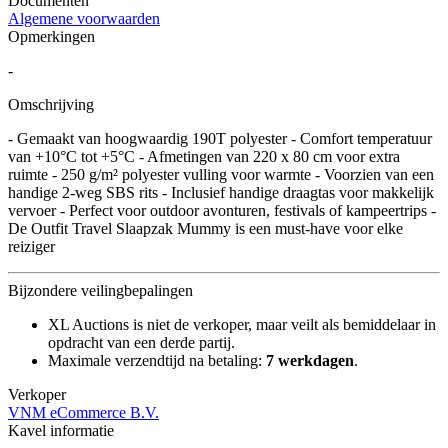
Documenten
Algemene voorwaarden
Opmerkingen
-
Omschrijving
- Gemaakt van hoogwaardig 190T polyester - Comfort temperatuur
van +10°C tot +5°C - Afmetingen van 220 x 80 cm voor extra
ruimte - 250 g/m² polyester vulling voor warmte - Voorzien van een
handige 2-weg SBS rits - Inclusief handige draagtas voor makkelijk
vervoer - Perfect voor outdoor avonturen, festivals of kampeertrips -
De Outfit Travel Slaapzak Mummy is een must-have voor elke
reiziger
Bijzondere veilingbepalingen
XL Auctions is niet de verkoper, maar veilt als bemiddelaar in
opdracht van een derde partij.
Maximale verzendtijd na betaling:
7 werkdagen
.
Verkoper
VNM eCommerce B.V.
Kavel informatie