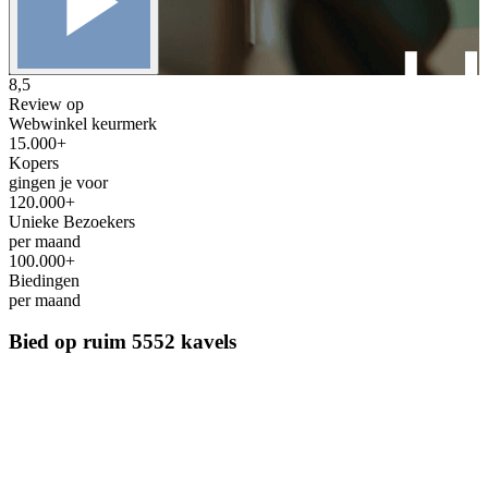
8,5
Review op
Webwinkel keurmerk
15.000+
Kopers
gingen je voor
120.000+
Unieke Bezoekers
per maand
100.000+
Biedingen
per maand
Bied op ruim
5552 kavels