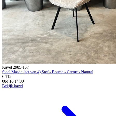
Kavel 2985-157
Stoel Mason (set van 4) Stof - Boucle - Creme - Natural
€ 112
08d 16:14:29
Bekijk kavel