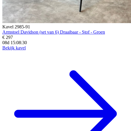
Kavel 2985-91
Armstoel Davidson (set van 6) Draaibaar - Stof - Groen
€ 297
08d 15:08:29
Bekijk kavel