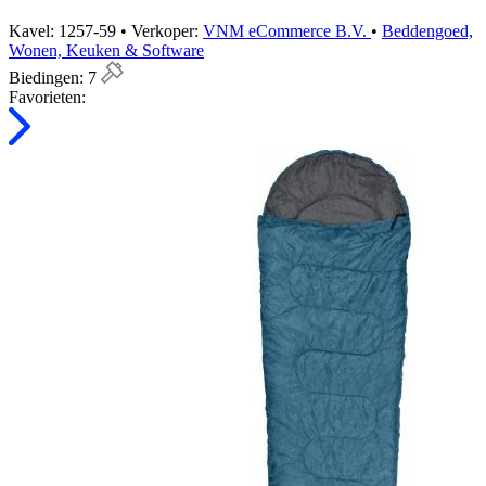
Kavel: 1257-59 • Verkoper:
VNM eCommerce B.V.
•
Beddengoed,
Wonen, Keuken & Software
Biedingen:
7
Favorieten: