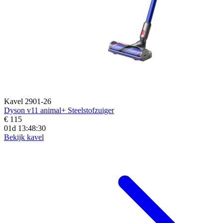
Kavel 2901-26
Dyson v11 animal+ Steelstofzuiger
€ 115
01d 13:48:29
Bekijk kavel