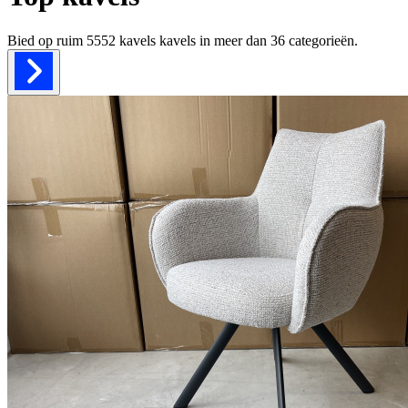
Bied op ruim
5552 kavels
kavels in meer dan
36
categorieën.