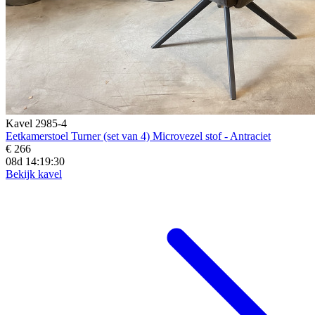
Kavel 2985-4
Eetkamerstoel Turner (set van 4) Microvezel stof - Antraciet
€ 266
08d 14:19:29
Bekijk kavel