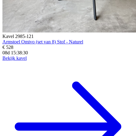
Kavel 2985-121
Armstoel Omivo (set van 8) Stof - Naturel
€ 528
08d 15:38:29
Bekijk kavel