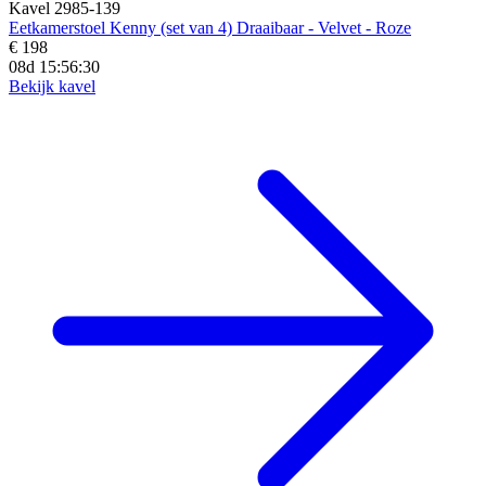
Kavel 2985-139
Eetkamerstoel Kenny (set van 4) Draaibaar - Velvet - Roze
€ 198
08d 15:56:29
Bekijk kavel