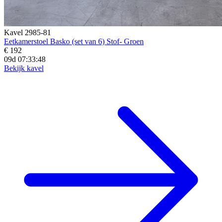
Kavel 2985-81
Eetkamerstoel Basko (set van 6) Stof- Groen
€ 192
09d 07:33:46
Bekijk kavel