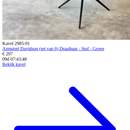
Kavel 2985-91
Armstoel Davidson (set van 6) Draaibaar - Stof - Groen
€ 297
09d 07:43:46
Bekijk kavel