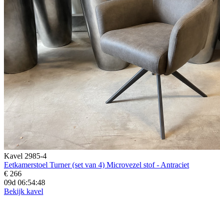
Kavel 2985-4
Eetkamerstoel Turner (set van 4) Microvezel stof - Antraciet
€ 266
09d 06:54:46
Bekijk kavel