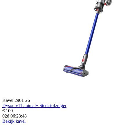
Kavel 2901-26
Dyson v11 animal+ Steelstofzuiger
€ 100
02d 06:23:46
Bekijk kavel