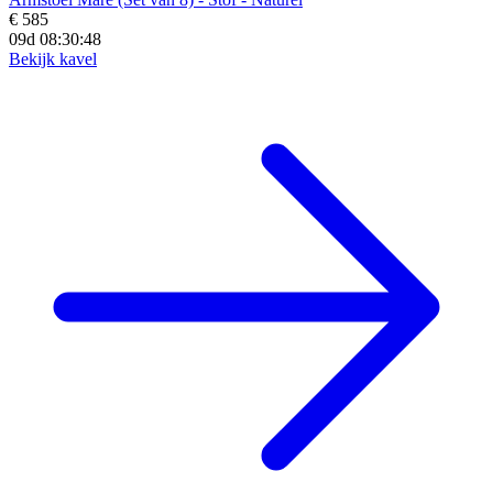
€ 585
09d 08:30:46
Bekijk kavel