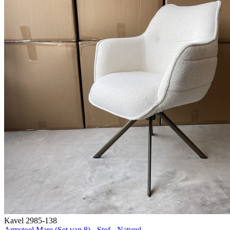
Kavel 2985-138
Armstoel Mare (Set van 8) - Stof - Naturel