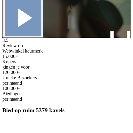
8,5
Review op
Webwinkel keurmerk
15.000+
Kopers
gingen je voor
120.000+
Unieke Bezoekers
per maand
100.000+
Biedingen
per maand
Bied op ruim
5379 kavels