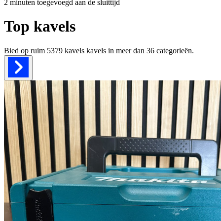
2 minuten toegevoegd aan de sluittijd
Top kavels
Bied op ruim
5379 kavels
kavels in meer dan
36
categorieën.