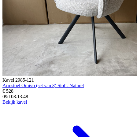
Kavel 2985-121
Armstoel Omivo (set van 8) Stof - Naturel
€ 528
09d 08:13:46
Bekijk kavel