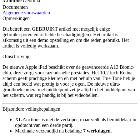
Conditie
Gebruikt
Documenten
Algemene voorwaarden
Opmerkingen
Dit betreft een GEBRUIKT artikel met mogelijk enige
gebruikssporen en of lichte beschadiging(en). Het artikel is
afkomstig uit een demo opstelling en om die reden gebruikt. Het
artikel is volledig werkzaam.
Omschrijving
De nieuwe Apple iPad beschikt over de geavanceerde A13 Bionic-
chip, deze zorgt voor razendsnelle prestaties. Het 10,2 inch Retina
scherm geeft prachtige kleuren en met behulp van True Tone heb je
altijd een beeld wat prettig is voor je ogen. De nieuwe ultra-
groothoekcamera met middelpunt zet je altijd in het middelpunt van
het scherm, wat erg handig is bij het videobellen.
Bijzondere veilingbepalingen
XL Auctions is niet de verkoper, maar veilt als bemiddelaar in
opdracht van een derde partij.
Maximale verzendtijd na betaling:
7 werkdagen
.