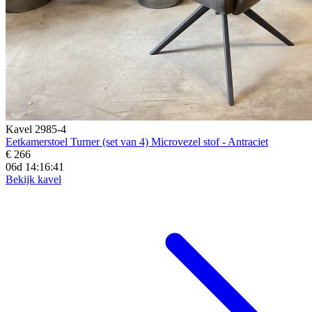
Kavel 2985-4
Eetkamerstoel Turner (set van 4) Microvezel stof - Antraciet
€ 266
06d 14:16:39
Bekijk kavel