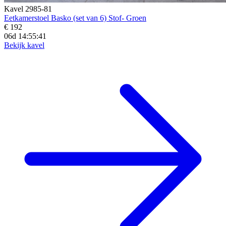
Kavel 2985-81
Eetkamerstoel Basko (set van 6) Stof- Groen
€ 192
06d 14:55:39
Bekijk kavel