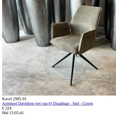
Kavel 2985-91
Armstoel Davidson (set van 6) Draaibaar - Stof - Groen
€ 324
06d 15:05:39