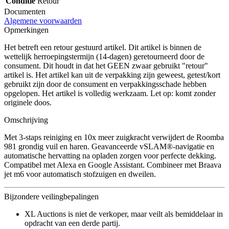
Conditie
Retour
Documenten
Algemene voorwaarden
Opmerkingen
Het betreft een retour gestuurd artikel. Dit artikel is binnen de
wettelijk herroepingstermijn (14-dagen) geretourneerd door de
consument. Dit houdt in dat het GEEN zwaar gebruikt "retour"
artikel is. Het artikel kan uit de verpakking zijn geweest, getest/kort
gebruikt zijn door de consument en verpakkingsschade hebben
opgelopen. Het artikel is volledig werkzaam. Let op: komt zonder
originele doos.
Omschrijving
Met 3-staps reiniging en 10x meer zuigkracht verwijdert de Roomba
981 grondig vuil en haren. Geavanceerde vSLAM®-navigatie en
automatische hervatting na opladen zorgen voor perfecte dekking.
Compatibel met Alexa en Google Assistant. Combineer met Braava
jet m6 voor automatisch stofzuigen en dweilen.
Bijzondere veilingbepalingen
XL Auctions is niet de verkoper, maar veilt als bemiddelaar in
opdracht van een derde partij.