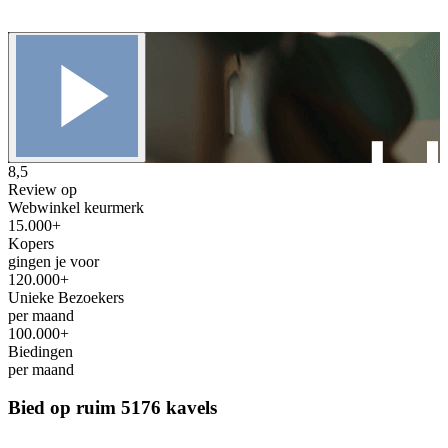
8,5
Review op
Webwinkel keurmerk
15.000+
Kopers
gingen je voor
120.000+
Unieke Bezoekers
per maand
100.000+
Biedingen
per maand
Bied op ruim
5176 kavels