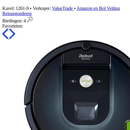
Kavel: 1261-9 • Verkoper:
ValueTrade
•
Amazon en Bol Veiling
Retourgoederen
Biedingen:
4
Favorieten: