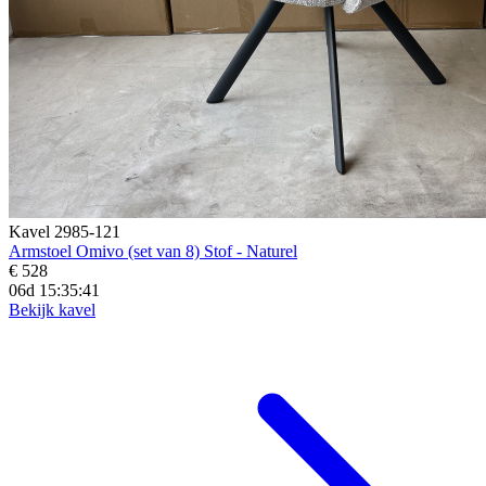
Kavel 2985-121
Armstoel Omivo (set van 8) Stof - Naturel
€ 528
06d 15:35:39
Bekijk kavel