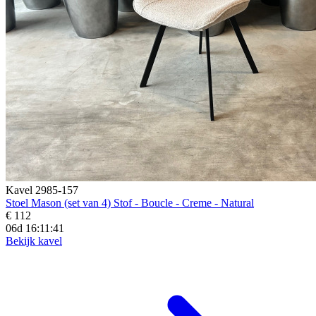
Kavel 2985-157
Stoel Mason (set van 4) Stof - Boucle - Creme - Natural
€ 112
06d 16:11:39
Bekijk kavel