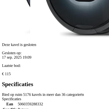
Deze kavel is gesloten
Gesloten op:
17 sep. 2025 19:09
Laatste bod:
€ 115
Specificaties
Bied op ruim
5176 kavels
in meer dan
36 categorieën
Specificaties
Ean
5060359288332