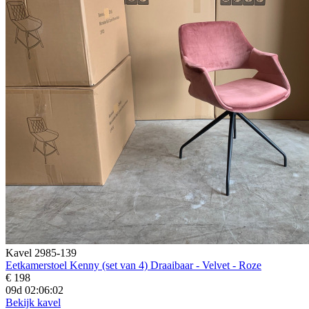
Kavel 2985-139
Eetkamerstoel Kenny (set van 4) Draaibaar - Velvet - Roze
€ 198
09d 02:06:00
Bekijk kavel