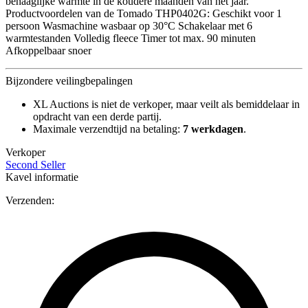
behaaglijke warmte in de koudere maanden van het jaar.
Productvoordelen van de Tomado THP0402G: Geschikt voor 1
persoon Wasmachine wasbaar op 30°C Schakelaar met 6
warmtestanden Volledig fleece Timer tot max. 90 minuten
Afkoppelbaar snoer
Bijzondere veilingbepalingen
XL Auctions is niet de verkoper, maar veilt als bemiddelaar in
opdracht van een derde partij.
Maximale verzendtijd na betaling:
7 werkdagen
.
Verkoper
Second Seller
Kavel informatie
Verzenden: