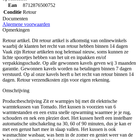
Ean
8712876500752
Conditie
Retour
Documenten
Algemene voorwaarden
Opmerkingen
Retour artikel. Dit retour artikel is afkomstig van onlinewinkels
waarbij de klanten het recht van retour hebben binnen 14 dagen
Vaak zijn Retour artikelen nog helemaal nieuw, soms kunnen ze
lichte spoortjes hebben van het uit en inpakken en/of
verpakkingsschade. Op alle gewonnen kavels geven wij 3 maanden
garantie. Gewonnen kavels worden na betalingen binnen 7 dagen
verstuurd. Op al onze kavels heeft u het recht van retour binnen 14
dagen. Retour verzendkosten zijn voor eigen rekening.
Omschrijving
Productbeschrijving Zit er warmpjes bij met dit elektrische
warmtekussen van Tomado. Het kussen is voorzien van 6
warmtestanden en een extra snelle opwarming waarmee je je rug,
schouders en nek een plezier doet. Het kussen heeft een instelbare
automatische uitschakeling na 30, 60 of 90 minuten, dus je kan er
met een gerust hart mee in slaap vallen. Het kussen is ook
wasmachine wasbaar, was hem in de zomer en geniet weer van de