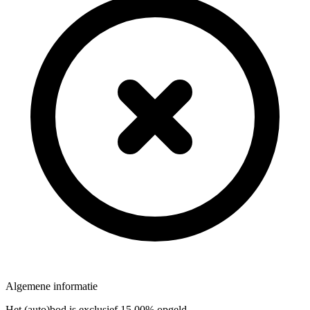
Algemene informatie
Het (auto)bod is exclusief 15,00% opgeld.