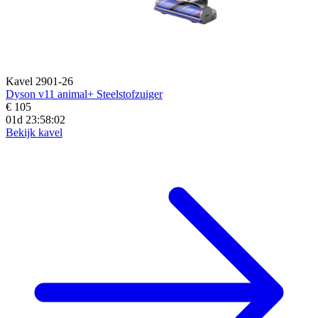
Kavel 2901-26
Dyson v11 animal+ Steelstofzuiger
€ 105
01d 23:58:00
Bekijk kavel