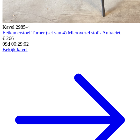
Kavel 2985-4
Eetkamerstoel Turner (set van 4) Microvezel stof - Antraciet
€ 266
09d 00:29:00
Bekijk kavel