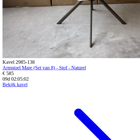
Kavel 2985-138
Armstoel Mare (Set van 8) - Stof - Naturel
€ 585
09d 02:05:00
Bekijk kavel