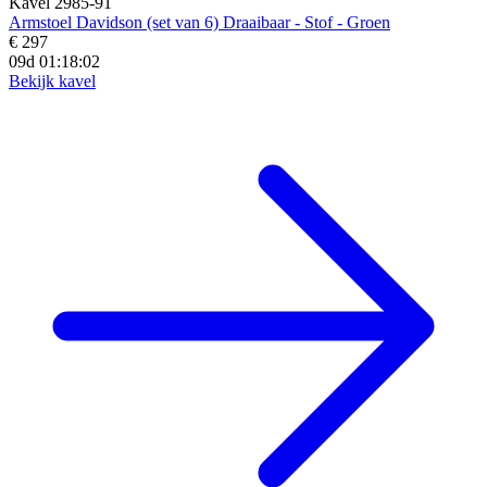
Kavel 2985-91
Armstoel Davidson (set van 6) Draaibaar - Stof - Groen
€ 297
09d 01:18:00
Bekijk kavel