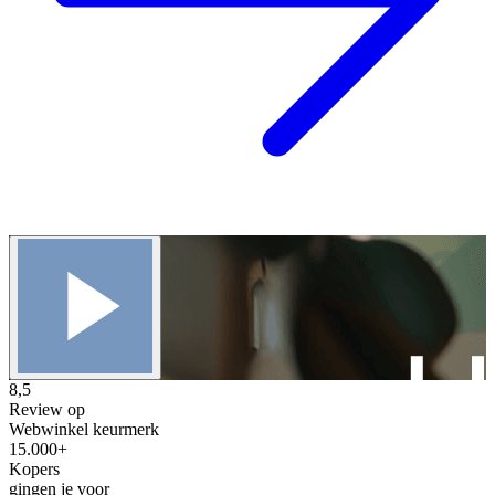
8,5
Review op
Webwinkel keurmerk
15.000+
Kopers
gingen je voor