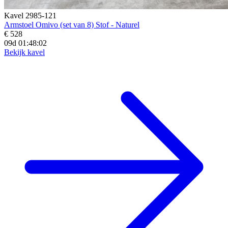
Kavel 2985-121
Armstoel Omivo (set van 8) Stof - Naturel
€ 528
09d 01:48:00
Bekijk kavel