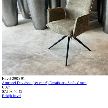
Kavel 2985-91
Armstoel Davidson (set van 6) Draaibaar - Stof - Groen
€ 324
07d 08:40:43
Bekijk kavel