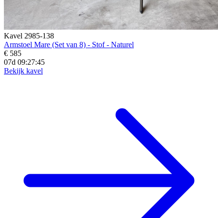
Kavel 2985-138
Armstoel Mare (Set van 8) - Stof - Naturel
€ 585
07d 09:27:43
Bekijk kavel