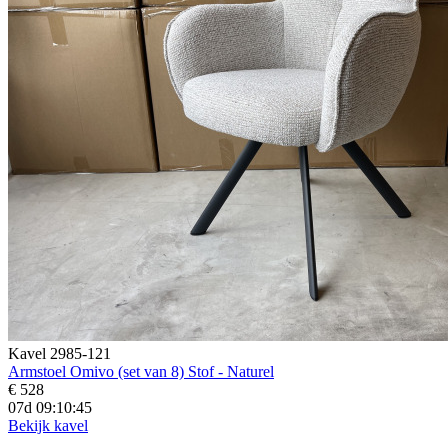
Kavel 2985-121
Armstoel Omivo (set van 8) Stof - Naturel
€ 528
07d 09:10:43
Bekijk kavel