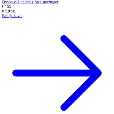
Dyson v11 animal+ Steelstofzuiger
€ 155
07:20:43
Bekijk kavel