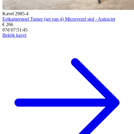
Kavel 2985-4
Eetkamerstoel Turner (set van 4) Microvezel stof - Antraciet
€ 266
07d 07:51:43
Bekijk kavel