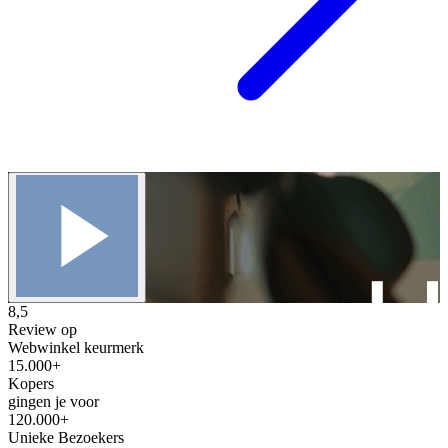
8,5
Review op
Webwinkel keurmerk
15.000+
Kopers
gingen je voor
120.000+
Unieke Bezoekers