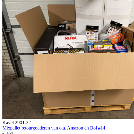
Kavel 2901-22
Mixpallet retourgoederen van o.a. Amazon en Bol #14
€ 160