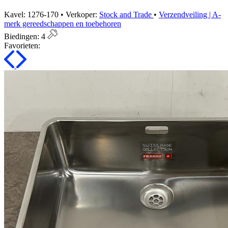
Kavel: 1276-170 • Verkoper:
Stock and Trade
•
Verzendveiling | A-
merk gereedschappen en toebehoren
Biedingen:
4
Favorieten: