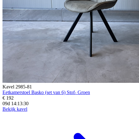
Kavel 2985-81
Eetkamerstoel Basko (set van 6) Stof- Groen
€ 192
09d 14:13:28
Bekijk kavel