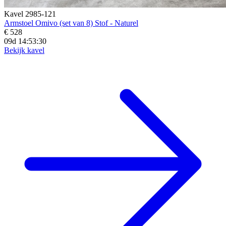
Kavel 2985-121
Armstoel Omivo (set van 8) Stof - Naturel
€ 528
09d 14:53:28
Bekijk kavel