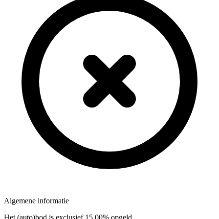
Algemene informatie
Het (auto)bod is exclusief 15,00% opgeld.