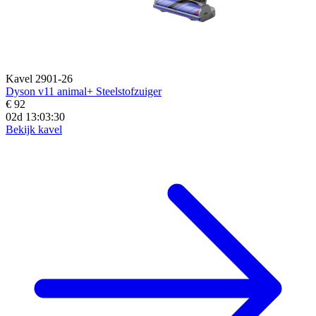
Kavel 2901-26
Dyson v11 animal+ Steelstofzuiger
€ 92
02d 13:03:28
Bekijk kavel