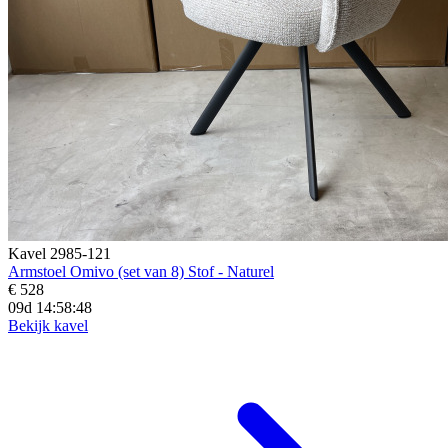
Kavel 2985-121
Armstoel Omivo (set van 8) Stof - Naturel
€ 528
09d 14:58:46
Bekijk kavel