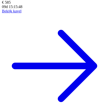
€ 585
09d 15:15:46
Bekijk kavel