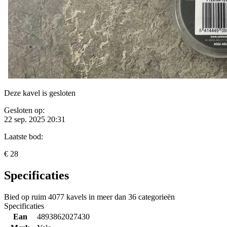
Deze kavel is gesloten
Gesloten op:
22 sep. 2025 20:31
Laatste bod:
€ 28
Specificaties
Bied op ruim
4077 kavels
in meer dan
36 categorieën
Specificaties
Ean
4893862027430