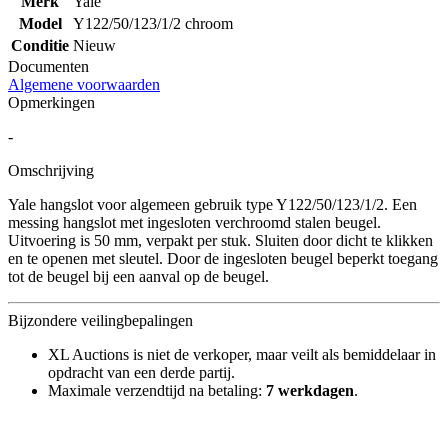
Merk
Yale
Model
Y122/50/123/1/2 chroom
Conditie
Nieuw
Documenten
Algemene voorwaarden
Opmerkingen
-
Omschrijving
Yale hangslot voor algemeen gebruik type Y122/50/123/1/2. Een
messing hangslot met ingesloten verchroomd stalen beugel.
Uitvoering is 50 mm, verpakt per stuk. Sluiten door dicht te klikken
en te openen met sleutel. Door de ingesloten beugel beperkt toegang
tot de beugel bij een aanval op de beugel.
Bijzondere veilingbepalingen
XL Auctions is niet de verkoper, maar veilt als bemiddelaar in
opdracht van een derde partij.
Maximale verzendtijd na betaling:
7 werkdagen
.