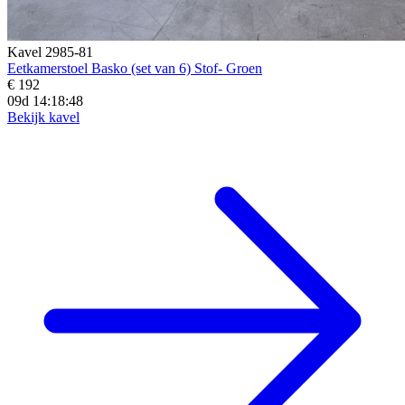
Kavel 2985-81
Eetkamerstoel Basko (set van 6) Stof- Groen
€ 192
09d 14:18:46
Bekijk kavel