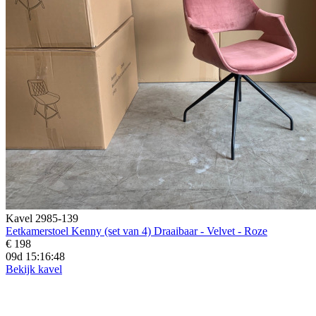
Kavel 2985-139
Eetkamerstoel Kenny (set van 4) Draaibaar - Velvet - Roze
€ 198
09d 15:16:46
Bekijk kavel