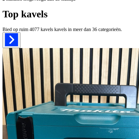
Top kavels
Bied op ruim
4077 kavels
kavels in meer dan
36
categorieën.