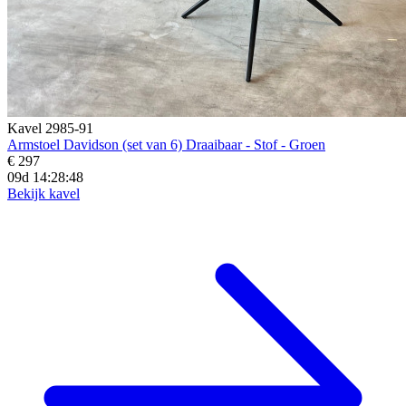
Kavel 2985-91
Armstoel Davidson (set van 6) Draaibaar - Stof - Groen
€ 297
09d 14:28:46
Bekijk kavel