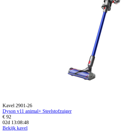
Kavel 2901-26
Dyson v11 animal+ Steelstofzuiger
€ 92
02d 13:08:46
Bekijk kavel