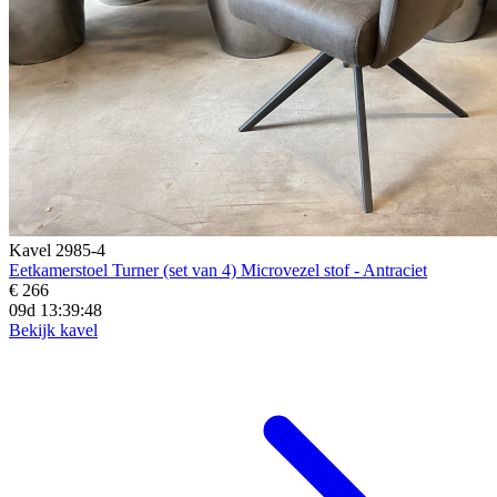
Kavel 2985-4
Eetkamerstoel Turner (set van 4) Microvezel stof - Antraciet
€ 266
09d 13:39:46
Bekijk kavel