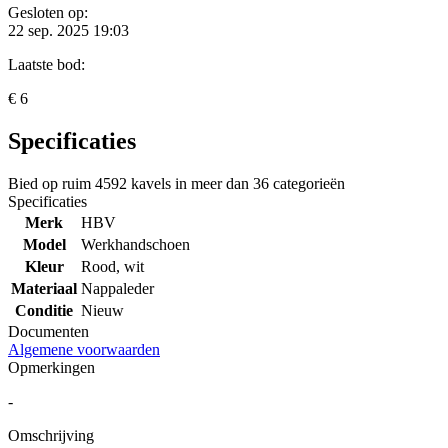
Gesloten op:
22 sep. 2025 19:03
Laatste bod:
€ 6
Specificaties
Bied op ruim
4592 kavels
in meer dan
36 categorieën
Specificaties
Merk
HBV
Model
Werkhandschoen
Kleur
Rood, wit
Materiaal
Nappaleder
Conditie
Nieuw
Documenten
Algemene voorwaarden
Opmerkingen
-
Omschrijving