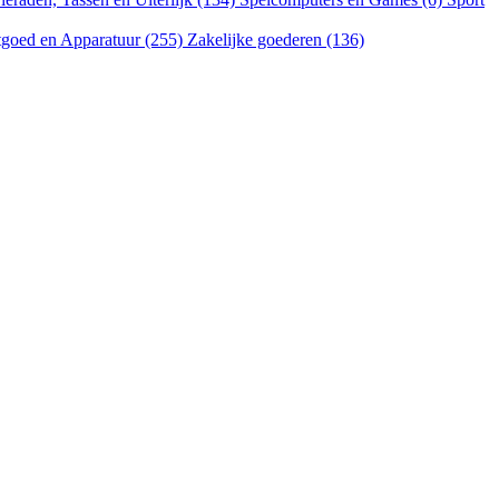
goed en Apparatuur (255)
Zakelijke goederen (136)