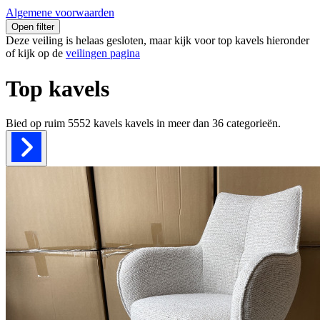
Algemene voorwaarden
Open filter
Deze veiling is helaas gesloten, maar kijk voor top kavels hieronder
of kijk op de
veilingen pagina
Top kavels
Bied op ruim
5552 kavels
kavels in meer dan
36
categorieën.