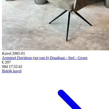
Kavel 2985-91
Armstoel Davidson (set van 6) Draaibaar - Stof - Groen
€ 297
08d 17:32:39
Bekijk kavel