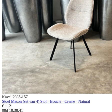
Kavel 2985-157
Stoel Mason (set van 4) Stof - Boucle - Creme - Natural
€ 112
08d 18:38:39