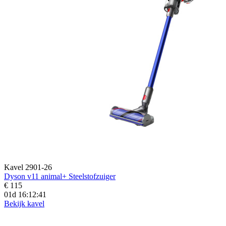
Kavel 2901-26
Dyson v11 animal+ Steelstofzuiger
€ 115
01d 16:12:39
Bekijk kavel