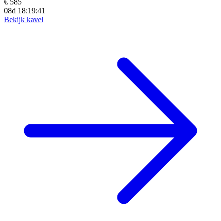
€ 585
08d 18:19:39
Bekijk kavel