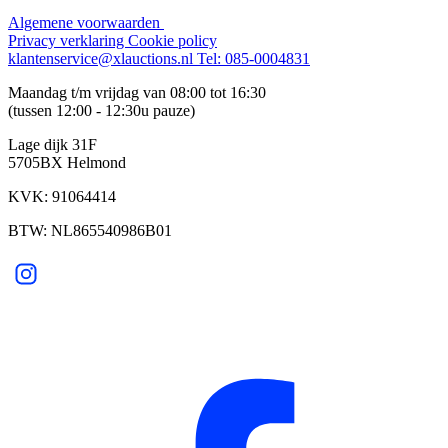
Algemene voorwaarden
Privacy verklaring
Cookie policy
klantenservice@xlauctions.nl
Tel: 085-0004831
Maandag t/m vrijdag van 08:00 tot 16:30
(tussen 12:00 - 12:30u pauze)
Lage dijk 31F
5705BX Helmond
KVK: 91064414
BTW: NL865540986B01