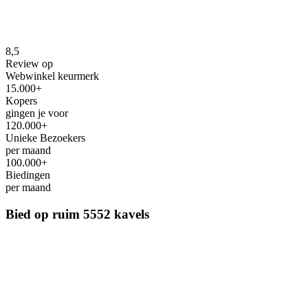
8,5
Review op
Webwinkel keurmerk
15.000+
Kopers
gingen je voor
120.000+
Unieke Bezoekers
per maand
100.000+
Biedingen
per maand
Bied op ruim
5552 kavels