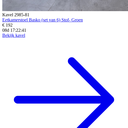
Kavel 2985-81
Eetkamerstoel Basko (set van 6) Stof- Groen
€ 192
08d 17:22:39
Bekijk kavel