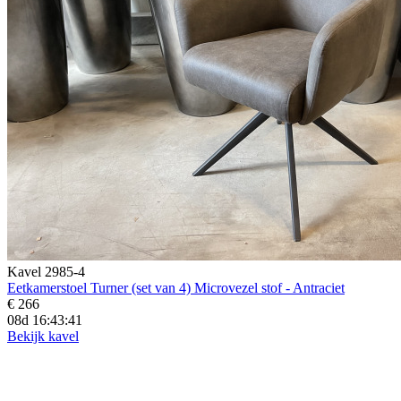
Kavel 2985-4
Eetkamerstoel Turner (set van 4) Microvezel stof - Antraciet
€ 266
08d 16:43:39
Bekijk kavel