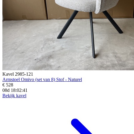
Kavel 2985-121
Armstoel Omivo (set van 8) Stof - Naturel
€ 528
08d 18:02:39
Bekijk kavel