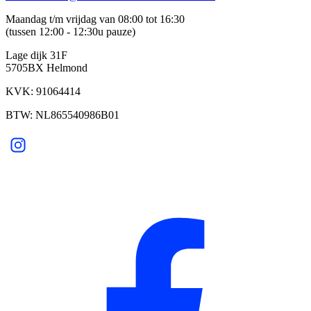
Maandag t/m vrijdag van 08:00 tot 16:30
(tussen 12:00 - 12:30u pauze)
Lage dijk 31F
5705BX Helmond
KVK: 91064414
BTW: NL865540986B01