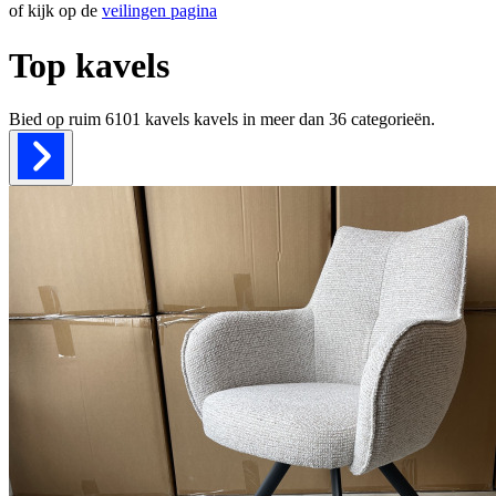
of kijk op de
veilingen pagina
Top kavels
Bied op ruim
6101 kavels
kavels in meer dan
36
categorieën.