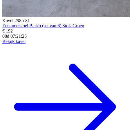
Kavel 2985-81
Eetkamerstoel Basko (set van 6) Stof- Groen
€ 192
08d 07:21:23
Bekijk kavel