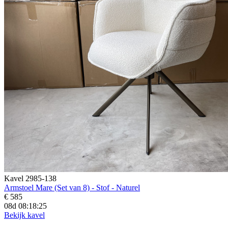
Kavel 2985-138
Armstoel Mare (Set van 8) - Stof - Naturel
€ 585
08d 08:18:23
Bekijk kavel