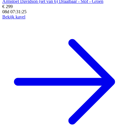
Armstoel Davidson (set van 6) Draaibaar - Stof - Groen
€ 299
08d 07:31:23
Bekijk kavel