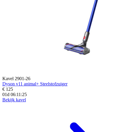
Kavel 2901-26
Dyson v11 animal+ Steelstofzuiger
€ 125
01d 06:11:23
Bekijk kavel