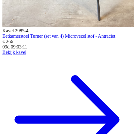
Kavel 2985-4
Eetkamerstoel Turner (set van 4) Microvezel stof - Antraciet
€ 266
09d 09:03:10
Bekijk kavel