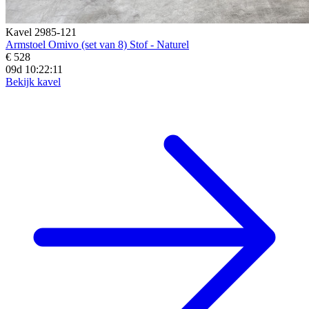
Kavel 2985-121
Armstoel Omivo (set van 8) Stof - Naturel
€ 528
09d 10:22:10
Bekijk kavel