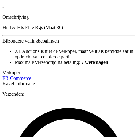
-
Omschrijving
Hi-Tec Hts Elite Rgs (Maat 36)
Bijzondere veilingbepalingen
XL Auctions is niet de verkoper, maar veilt als bemiddelaar in
opdracht van een derde partij.
Maximale verzendtijd na betaling:
7 werkdagen
.
Verkoper
FR-Commerce
Kavel informatie
Verzenden: