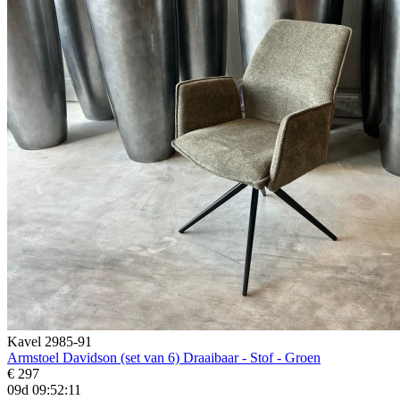
Kavel 2985-91
Armstoel Davidson (set van 6) Draaibaar - Stof - Groen
€ 297
09d 09:52:10