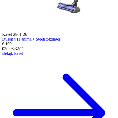
Kavel 2901-26
Dyson v11 animal+ Steelstofzuiger
€ 100
02d 08:32:10
Bekijk kavel