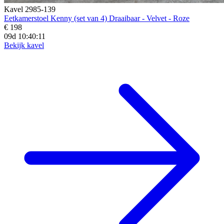
Kavel 2985-139
Eetkamerstoel Kenny (set van 4) Draaibaar - Velvet - Roze
€ 198
09d 10:40:10
Bekijk kavel