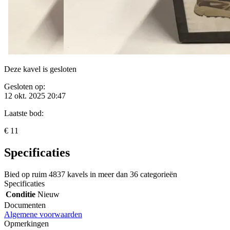
Deze kavel is gesloten
Gesloten op:
12 okt. 2025 20:47
Laatste bod:
€ 11
Specificaties
Bied op ruim
4837 kavels
in meer dan
36 categorieën
Specificaties
Conditie
Nieuw
Documenten
Algemene voorwaarden
Opmerkingen