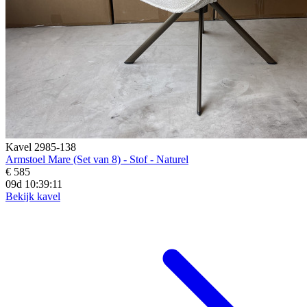
Kavel 2985-138
Armstoel Mare (Set van 8) - Stof - Naturel
€ 585
09d 10:39:10
Bekijk kavel